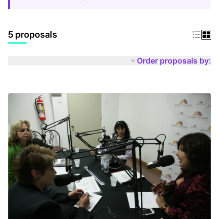
5 proposals
Order proposals by: