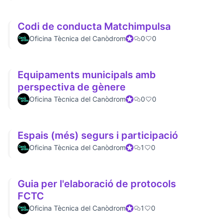
Codi de conducta Matchimpulsa
Oficina Tècnica del Canòdrom
Participante oficial
0
0
Equipaments municipals amb
perspectiva de gènere
Oficina Tècnica del Canòdrom
Participante oficial
0
0
Espais (més) segurs i participació
Oficina Tècnica del Canòdrom
Participante oficial
1
0
Guia per l'elaboració de protocols
FCTC
Oficina Tècnica del Canòdrom
Participante oficial
1
0