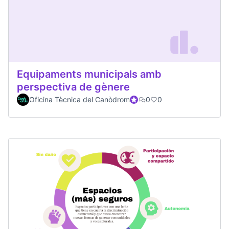
Equipaments municipals amb
perspectiva de gènere
Oficina Tècnica del Canòdrom
Participante oficial
0
0