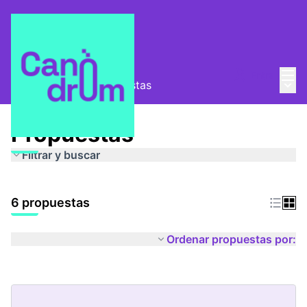
Menú
Entra
Menú 
Espais segurs
/
Propuestas
Propuestas
Filtrar y buscar
6 propuestas
Ordenar propuestas por: