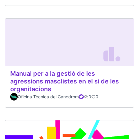
Manual per a la gestió de les
agressions masclistes en el si de les
organitacions
Oficina Tècnica del Canòdrom
Participante oficial
0
0