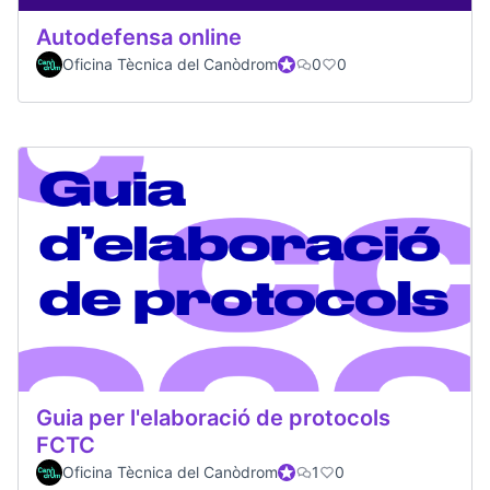
Autodefensa online
Oficina Tècnica del Canòdrom
Participante oficial
0
0
Guia per l'elaboració de protocols
FCTC
Oficina Tècnica del Canòdrom
Participante oficial
1
0