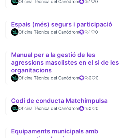
Oficina Tècnica del Canòdrom
Official participant
1
0
Espais (més) segurs i participació
Oficina Tècnica del Canòdrom
Official participant
1
0
Manual per a la gestió de les
agressions masclistes en el si de les
organitacions
Oficina Tècnica del Canòdrom
Official participant
0
0
Codi de conducta Matchimpulsa
Oficina Tècnica del Canòdrom
Official participant
0
0
Equipaments municipals amb