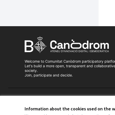
Welcome to Comunitat Canòdrom participatory platfo
Let's build a more open, transparent and collaborativ
society.
Join, participate and decide.
Terms of Service
Cookie settings
Information about the cookies used on the 