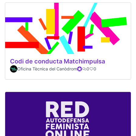
Codi de conducta Matchimpulsa
Oficina Tècnica del Canòdrom
Official participant
0
0