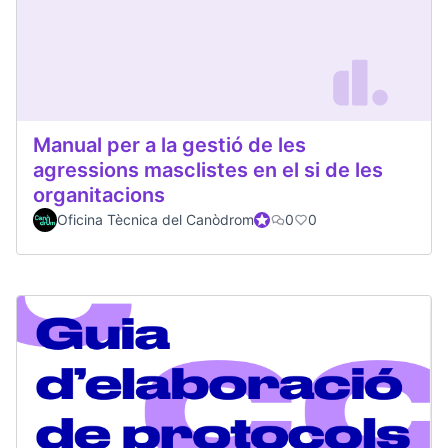
Manual per a la gestió de les
agressions masclistes en el si de les
organitacions
Oficina Tècnica del Canòdrom
Official participant
0
0