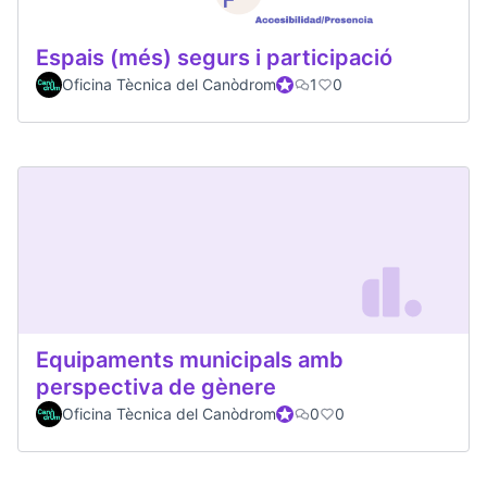
Espais (més) segurs i participació
Oficina Tècnica del Canòdrom
Official participant
1
0
Equipaments municipals amb
perspectiva de gènere
Oficina Tècnica del Canòdrom
Official participant
0
0