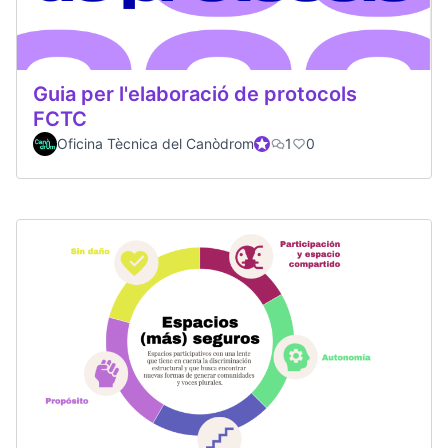
Guia per l'elaboració de protocols
FCTC
Oficina Tècnica del Canòdrom
Official participant
1
0