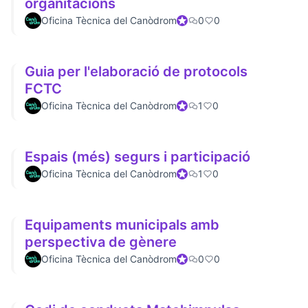
organitacions
Oficina Tècnica del Canòdrom
Official participant
0
0
Guia per l'elaboració de protocols
FCTC
Oficina Tècnica del Canòdrom
Official participant
1
0
Espais (més) segurs i participació
Oficina Tècnica del Canòdrom
Official participant
1
0
Equipaments municipals amb
perspectiva de gènere
Oficina Tècnica del Canòdrom
Official participant
0
0