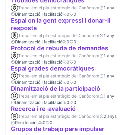
Trobades democràtiques
Treballem el pla estratègic del Canòdrom
1 any
Dinamització i facilitació
0
0
Espai on la gent expressi i donar-li
resposta
Treballem el pla estratègic del Canòdrom
1 any
Dinamització i facilitació
0
0
Protocol de rebuda de demandes
Treballem el pla estratègic del Canòdrom
1 any
Dinamització i facilitació
0
0
Espai grades democràtiques
Treballem el pla estratègic del Canòdrom
1 any
Dinamització i facilitació
0
0
Dinamització de la participació
Treballem el pla estratègic del Canòdrom
1 any
Dinamització i facilitació
0
0
Recerca i re-avaluació
Treballem el pla estratègic del Canòdrom
2 anys
Residències
0
0
Grupos de trabajo para impulsar