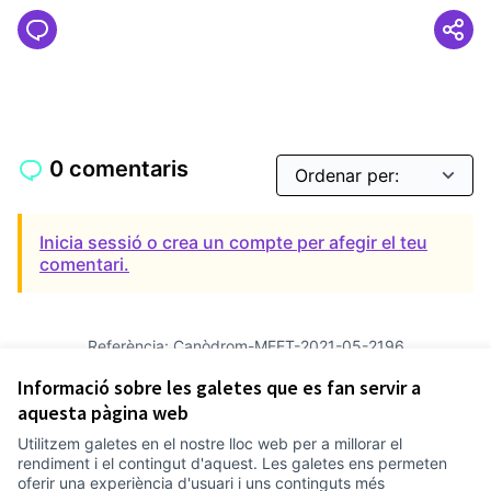
0 comentaris
Inicia sessió o crea un compte per afegir el teu
comentari.
Referència: Canòdrom-MEET-2021-05-2196
Versió 2
(de 2)
veure altres versions
Informació sobre les galetes que es fan servir a
Afegir al calendari
aquesta pàgina web
Utilitzem galetes en el nostre lloc web per a millorar el
Termes i condicions d'ús
rendiment i el contingut d'aquest. Les galetes ens permeten
Configuració de les galetes
oferir una experiència d'usuari i uns continguts més
Comunitat Canòdrom a Facebook
(Link externo)
Comunitat Canòdrom a Instagram
(Link externo)
Comunitat Canòdrom a YouTube
(Link externo)