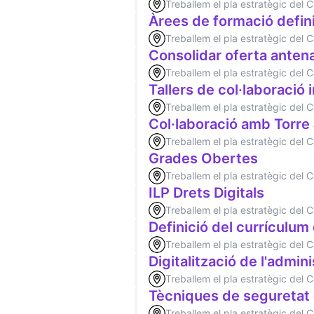
Treballem el pla estratègic del
Àrees de formació defini
Treballem el pla estratègic del
Consolidar oferta ante
Treballem el pla estratègic del
Tallers de col·laboració 
Treballem el pla estratègic del
Col·laboració amb Torre
Treballem el pla estratègic del
Grades Obertes
Treballem el pla estratègic del
ILP Drets Digitals
Treballem el pla estratègic del
Definició del currículum
Treballem el pla estratègic del
Digitalització de l'admin
Treballem el pla estratègic del
Tècniques de seguretat d
Treballem el pla estratègic del