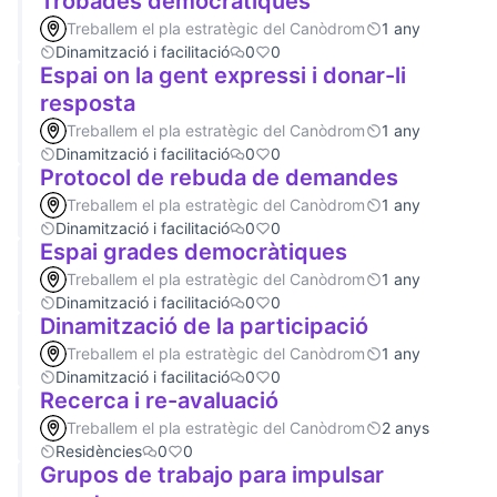
Trobades democràtiques
Treballem el pla estratègic del Canòdrom
1 any
Dinamització i facilitació
0
0
Espai on la gent expressi i donar-li
resposta
Treballem el pla estratègic del Canòdrom
1 any
Dinamització i facilitació
0
0
Protocol de rebuda de demandes
Treballem el pla estratègic del Canòdrom
1 any
Dinamització i facilitació
0
0
Espai grades democràtiques
Treballem el pla estratègic del Canòdrom
1 any
Dinamització i facilitació
0
0
Dinamització de la participació
Treballem el pla estratègic del Canòdrom
1 any
Dinamització i facilitació
0
0
Recerca i re-avaluació
Treballem el pla estratègic del Canòdrom
2 anys
Residències
0
0
Grupos de trabajo para impulsar