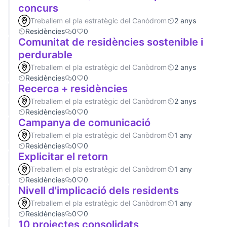
concurs
Treballem el pla estratègic del Canòdrom
2 anys
Residències
0
0
Comunitat de residències sostenible i
perdurable
Treballem el pla estratègic del Canòdrom
2 anys
Residències
0
0
Recerca + residències
Treballem el pla estratègic del Canòdrom
2 anys
Residències
0
0
Campanya de comunicació
Treballem el pla estratègic del Canòdrom
1 any
Residències
0
0
Explicitar el retorn
Treballem el pla estratègic del Canòdrom
1 any
Residències
0
0
Nivell d'implicació dels residents
Treballem el pla estratègic del Canòdrom
1 any
Residències
0
0
10 projectes consolidats