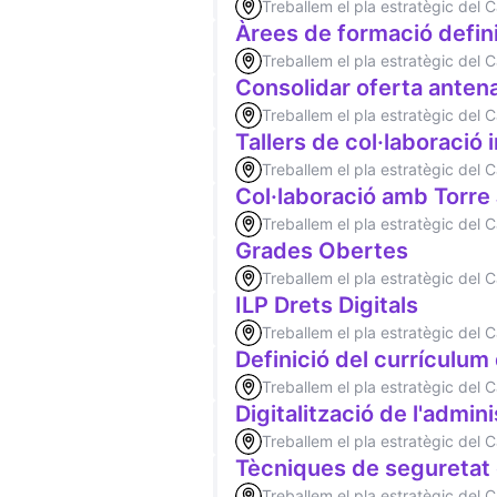
Treballem el pla estratègic del
Àrees de formació defini
Treballem el pla estratègic del
Consolidar oferta ante
Treballem el pla estratègic del
Tallers de col·laboració 
Treballem el pla estratègic del
Col·laboració amb Torre
Treballem el pla estratègic del
Grades Obertes
Treballem el pla estratègic del
ILP Drets Digitals
Treballem el pla estratègic del
Definició del currículum
Treballem el pla estratègic del
Digitalització de l'admin
Treballem el pla estratègic del
Tècniques de seguretat d
Treballem el pla estratègic del