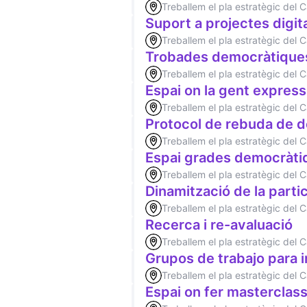
Treballem el pla estratègic del
Suport a projectes digit
Treballem el pla estratègic del
Trobades democràtique
Treballem el pla estratègic del
Espai on la gent expressi
Treballem el pla estratègic del
Protocol de rebuda de
Treballem el pla estratègic del
Espai grades democràti
Treballem el pla estratègic del
Dinamització de la parti
Treballem el pla estratègic del
Recerca i re-avaluació
Treballem el pla estratègic del
Grupos de trabajo para 
Treballem el pla estratègic del
Espai on fer masterclas