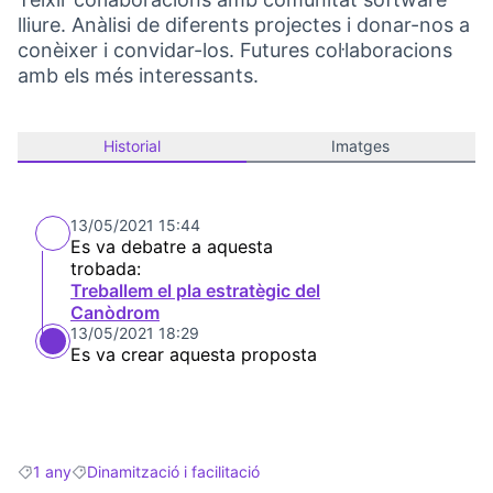
lliure. Anàlisi de diferents projectes i donar-nos a
conèixer i convidar-los. Futures col·laboracions
amb els més interessants.
Historial
Imatges
13/05/2021 15:44
Es va debatre a aquesta
trobada:
Treballem el pla estratègic del
Canòdrom
13/05/2021 18:29
Es va crear aquesta proposta
1 any
Dinamització i facilitació
Resultats en filtrar per: 1 any
Resultats en filtrar per: Dinamització i facilitació