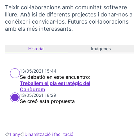
Teixir col·laboracions amb comunitat software
lliure. Anàlisi de diferents projectes i donar-nos a
conèixer i convidar-los. Futures col·laboracions
amb els més interessants.
Historial
Imágenes
13/05/2021 15:44
Se debatió en este encuentro:
Treballem el pla estratègic del
Canòdrom
13/05/2021 18:29
Se creó esta propuesta
1 any
Dinamització i facilitació
Resultados al filtrar por: 1 any
Resultados al filtrar por: Dinamització i facilitació