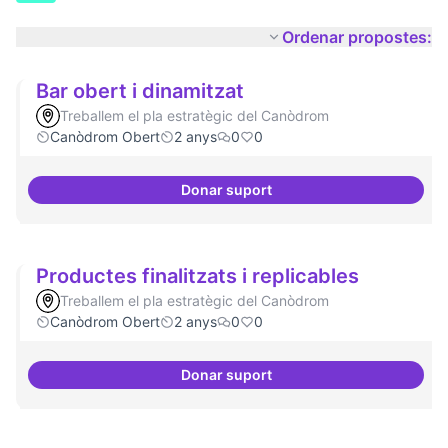
Ordenar propostes:
Bar obert i dinamitzat
Treballem el pla estratègic del Canòdrom
Canòdrom Obert
2 anys
0
0
Donar suport
Bar obert i dinamitzat
Productes finalitzats i replicables
Treballem el pla estratègic del Canòdrom
Canòdrom Obert
2 anys
0
0
Donar suport
Productes finalitzats i replicable