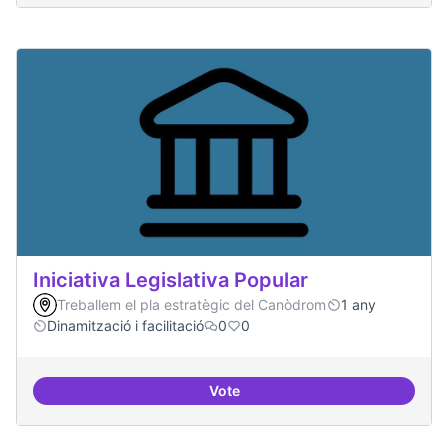
Iniciativa Legislativa Popular
Treballem el pla estratègic del Canòdrom
1 any
Dinamització i facilitació
0
0
Vote
Iniciativa Legislativa Popular