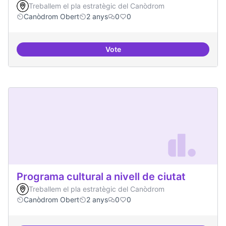
Treballem el pla estratègic del Canòdrom
Canòdrom Obert
2 anys
0
0
Vote
Productes finalitzats i replicable
Programa cultural a nivell de ciutat
Treballem el pla estratègic del Canòdrom
Canòdrom Obert
2 anys
0
0