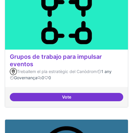
Grupos de trabajo para impulsar
eventos
Treballem el pla estratègic del Canòdrom
1 any
Governança
0
0
Vote
Grupos de trabajo para impulsar