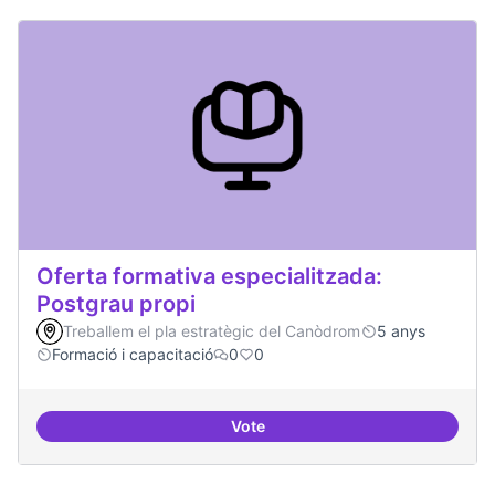
Oferta formativa especialitzada:
Postgrau propi
Treballem el pla estratègic del Canòdrom
5 anys
Formació i capacitació
0
0
Vote
Oferta formativa especialitzada: