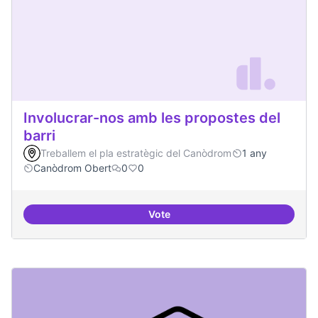
Involucrar-nos amb les propostes del
barri
Treballem el pla estratègic del Canòdrom
1 any
Canòdrom Obert
0
0
Vote
Involucrar-nos amb les propostes