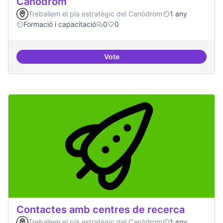
Canòdrom
Treballem el pla estratègic del Canòdrom
1 any
Formació i capacitació
0
0
Vote
Consolidar oferta antena Ciber
Contactes amb centres de recerca
Treballem el pla estratègic del Canòdrom
1 any