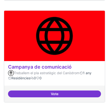
Campanya de comunicació
Treballem el pla estratègic del Canòdrom
1 any
Residències
0
0
Vote
Campanya de comunicació