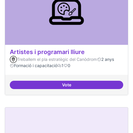
Artistes i programari lliure
Treballem el pla estratègic del Canòdrom
2 anys
Formació i capacitació
1
0
Vote
Artistes i programari lliure