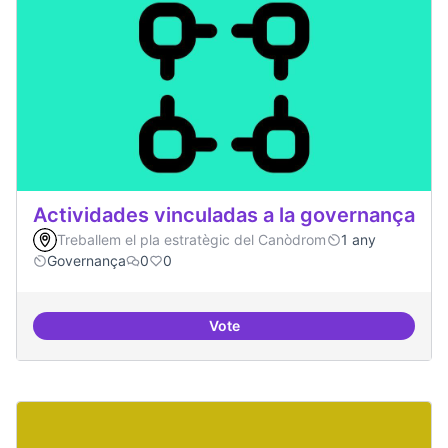
Actividades vinculadas a la governança
Treballem el pla estratègic del Canòdrom
1 any
Governança
0
0
Vote
Actividades vinculadas a la gov