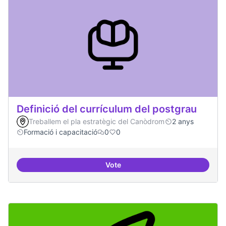
Definició del currículum del postgrau
Treballem el pla estratègic del Canòdrom
2 anys
Formació i capacitació
0
0
Vote
Definició del currículum del pos