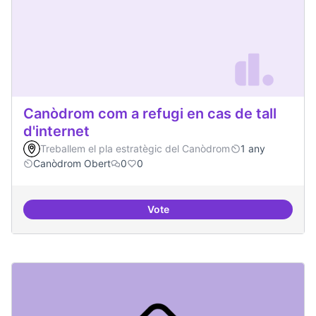
Canòdrom com a refugi en cas de tall
d'internet
Treballem el pla estratègic del Canòdrom
1 any
Canòdrom Obert
0
0
Vote
Canòdrom com a refugi en cas de t