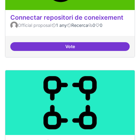
Connectar repositori de coneixement
Official proposal
1 any
Recerca
0
0
Vote
Connectar repositori de coneix