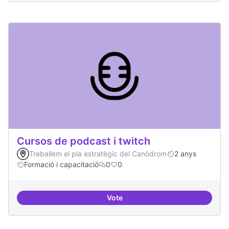
Cursos de podcast i twitch
Treballem el pla estratègic del Canòdrom
2 anys
Formació i capacitació
0
0
Vote
Cursos de podcast i twitch