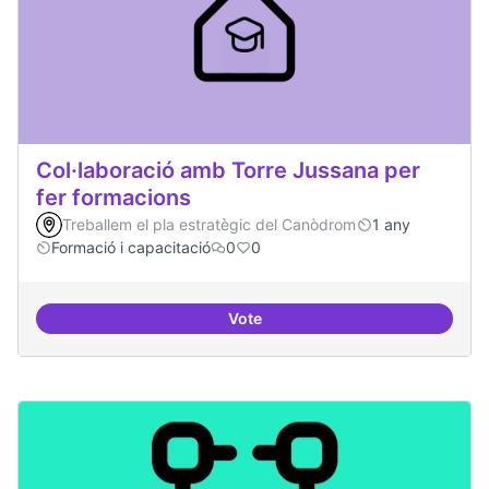
Col·laboració amb Torre Jussana per
fer formacions
Treballem el pla estratègic del Canòdrom
1 any
Formació i capacitació
0
0
Vote
Col·laboració amb Torre Jussana