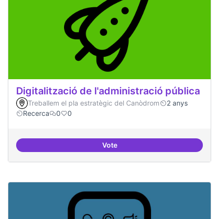
Digitalització de l'administració pública
Treballem el pla estratègic del Canòdrom
2 anys
Recerca
0
0
Vote
Digitalització de l'administració 