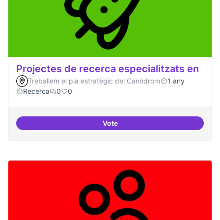
Projectes de recerca especialitzats en
Treballem el pla estratègic del Canòdrom
1 any
Recerca
0
0
Vote
Projectes de recerca especialitza