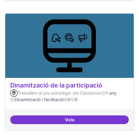
Dinamització de la participació
Treballem el pla estratègic del Canòdrom
1 any
Dinamització i facilitació
0
0
Vote
Dinamització de la participació