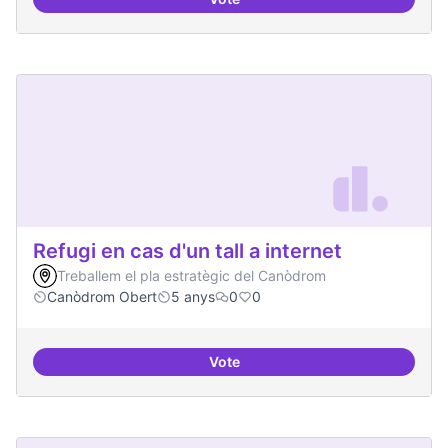
Iniciativa Legislativa Popular
Refugi en cas d'un tall a internet
Treballem el pla estratègic del Canòdrom
Canòdrom Obert
5 anys
0
0
Vote
Refugi en cas d'un tall a internet