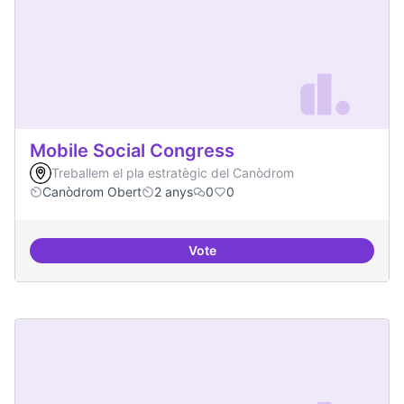
Mobile Social Congress
Treballem el pla estratègic del Canòdrom
Canòdrom Obert
2 anys
0
0
Vote
Mobile Social Congress