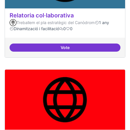
Relatoria col·laborativa
Treballem el pla estratègic del Canòdrom
1 any
Dinamització i facilitació
0
0
Vote
Relatoria col·laborativa