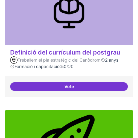
Definició del currículum del postgrau
Treballem el pla estratègic del Canòdrom
2 anys
Formació i capacitació
0
0
Vote
Definició del currículum del pos