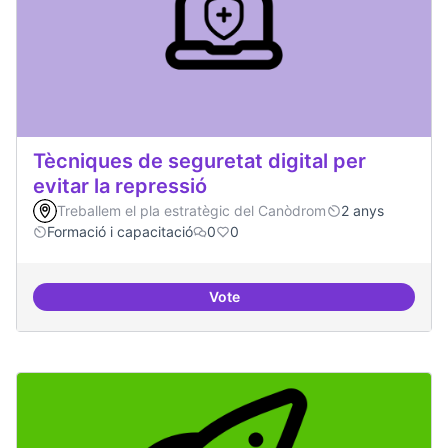
Tècniques de seguretat digital per
evitar la repressió
Treballem el pla estratègic del Canòdrom
2 anys
Formació i capacitació
0
0
Vote
Tècniques de seguretat digital per