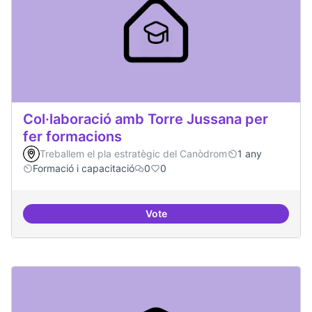
Col·laboració amb Torre Jussana per
fer formacions
Treballem el pla estratègic del Canòdrom
1 any
Formació i capacitació
0
0
Vote
Col·laboració amb Torre Jussana