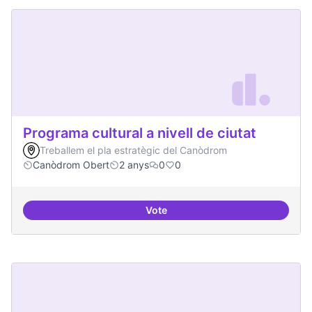
Programa cultural a nivell de ciutat
Treballem el pla estratègic del Canòdrom
Canòdrom Obert
2 anys
0
0
Vote
Programa cultural a nivell de ciut