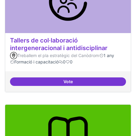
Tallers de col·laboració
intergeneracional i antidisciplinar
Treballem el pla estratègic del Canòdrom
1 any
Formació i capacitació
0
0
Vote
Tallers de col·laboració intergene