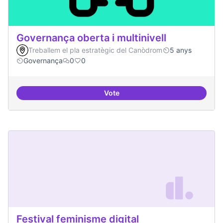
Governança oberta i multinivell
Treballem el pla estratègic del Canòdrom
5 anys
Governança
0
0
Vote
Governança oberta i multinivell
Festival feminisme digital