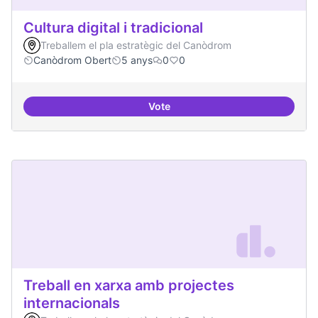
Cultura digital i tradicional
Treballem el pla estratègic del Canòdrom
Canòdrom Obert
5 anys
0
0
Vote
Cultura digital i tradicional
Treball en xarxa amb projectes
internacionals