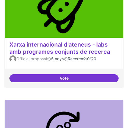
Xarxa internacional d'ateneus - labs
amb programes conjunts de recerca
Official proposal
5 anys
Recerca
0
0
Vote
Xarxa internacional d'ateneus -