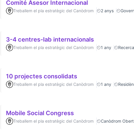
Comité Asesor Internacional
Treballem el pla estratègic del Canòdrom
2 anys
Gover
3-4 centres-lab internacionals
Treballem el pla estratègic del Canòdrom
1 any
Recerc
10 projectes consolidats
Treballem el pla estratègic del Canòdrom
1 any
Residèn
Mobile Social Congress
Treballem el pla estratègic del Canòdrom
Canòdrom Obert