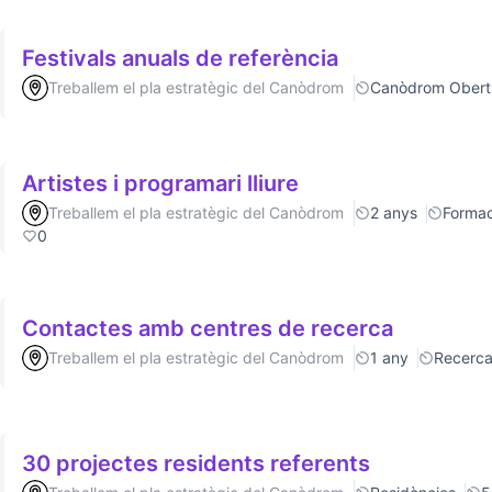
Festivals anuals de referència
Treballem el pla estratègic del Canòdrom
Canòdrom Obert
Artistes i programari lliure
Treballem el pla estratègic del Canòdrom
2 anys
Formac
0
Contactes amb centres de recerca
Treballem el pla estratègic del Canòdrom
1 any
Recerc
30 projectes residents referents