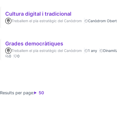
Cultura digital i tradicional
Treballem el pla estratègic del Canòdrom
Canòdrom Obert
Grades democràtiques
Treballem el pla estratègic del Canòdrom
1 any
Dinamitz
0
0
Results per page:
50