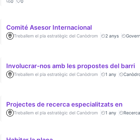
0
0
Comité Asesor Internacional
Treballem el pla estratègic del Canòdrom
2 anys
Gover
Involucrar-nos amb les propostes del barri
Treballem el pla estratègic del Canòdrom
1 any
Canòdr
Projectes de recerca especialitzats en
Treballem el pla estratègic del Canòdrom
1 any
Recerc