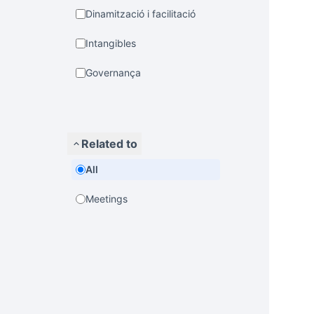
Dinamització i facilitació
Intangibles
Governança
Related to
All
Meetings