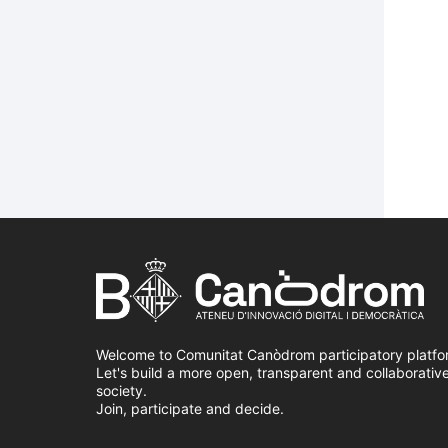
Welcome to Comunitat Canòdrom participatory platfo
Let's build a more open, transparent and collaborativ
society.
Join, participate and decide.