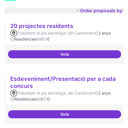
Order proposals by:
20 projectes residents
Treballem el pla estratègic del Canòdrom
2 anys
Residències
0
0
Vote
20 projectes residents
Esdeveniment/Presentació per a cada
concurs
Treballem el pla estratègic del Canòdrom
2 anys
Residències
0
0
Vote
Esdeveniment/Presentació per a