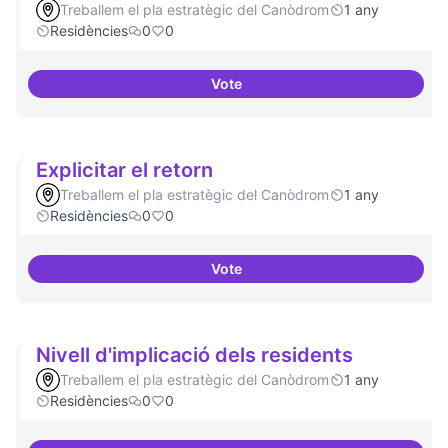
Treballem el pla estratègic del Canòdrom
1 any
Residències
0
0
Vote
Campanya de comunicació
Explicitar el retorn
Treballem el pla estratègic del Canòdrom
1 any
Residències
0
0
Vote
Explicitar el retorn
Nivell d'implicació dels residents
Treballem el pla estratègic del Canòdrom
1 any
Residències
0
0