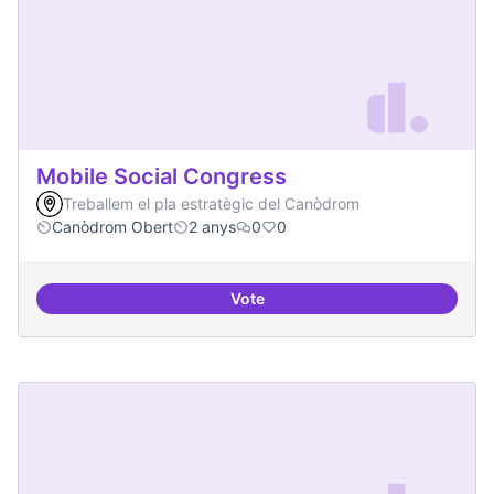
Mobile Social Congress
Treballem el pla estratègic del Canòdrom
Canòdrom Obert
2 anys
0
0
Vote
Mobile Social Congress