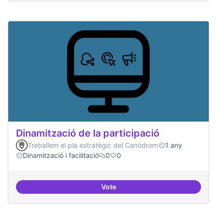
Dinamització de la participació
Treballem el pla estratègic del Canòdrom
1 any
Dinamització i facilitació
0
0
Vote
Dinamització de la participació