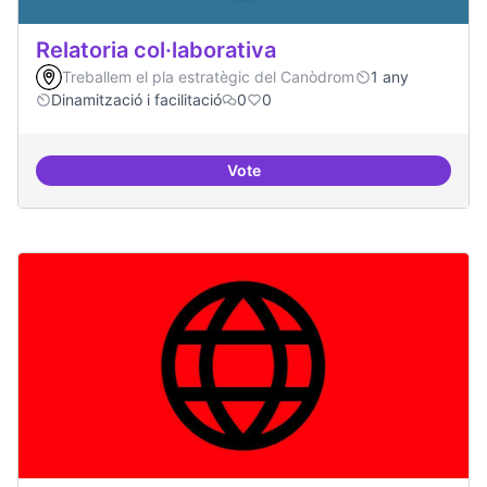
Relatoria col·laborativa
Treballem el pla estratègic del Canòdrom
1 any
Dinamització i facilitació
0
0
Vote
Relatoria col·laborativa