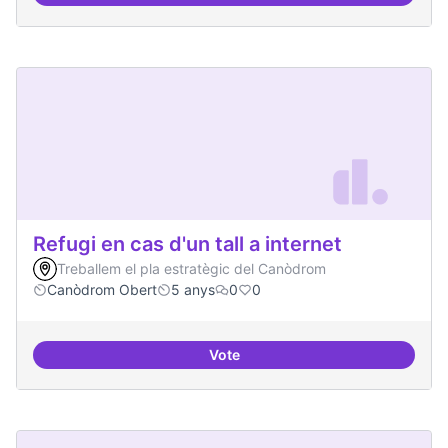
Refugi en cas d'un tall a internet
Treballem el pla estratègic del Canòdrom
Canòdrom Obert
5 anys
0
0
Vote
Refugi en cas d'un tall a internet