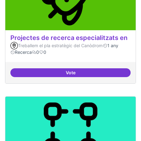
Projectes de recerca especialitzats en
Treballem el pla estratègic del Canòdrom
1 any
Recerca
0
0
Vote
Projectes de recerca especialitza