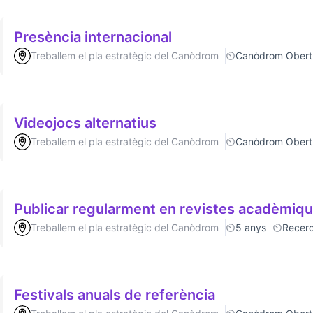
Presència internacional
Treballem el pla estratègic del Canòdrom
Canòdrom Obert
Videojocs alternatius
Treballem el pla estratègic del Canòdrom
Canòdrom Obert
Publicar regularment en revistes acadèmiq
Treballem el pla estratègic del Canòdrom
5 anys
Recer
Festivals anuals de referència