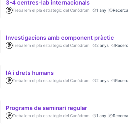
3-4 centres-lab internacionals
Treballem el pla estratègic del Canòdrom
1 any
Recerc
Investigacions amb component pràctic
Treballem el pla estratègic del Canòdrom
2 anys
Recer
IA i drets humans
Treballem el pla estratègic del Canòdrom
2 anys
Recer
Programa de seminari regular
Treballem el pla estratègic del Canòdrom
1 any
Recerc