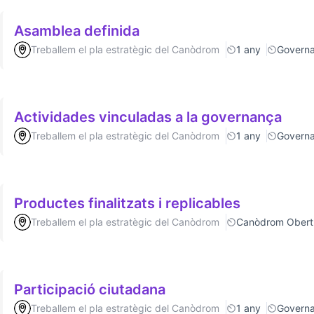
Asamblea definida
Treballem el pla estratègic del Canòdrom
1 any
Govern
Actividades vinculadas a la governança
Treballem el pla estratègic del Canòdrom
1 any
Govern
Productes finalitzats i replicables
Treballem el pla estratègic del Canòdrom
Canòdrom Obert
Participació ciutadana
Treballem el pla estratègic del Canòdrom
1 any
Govern