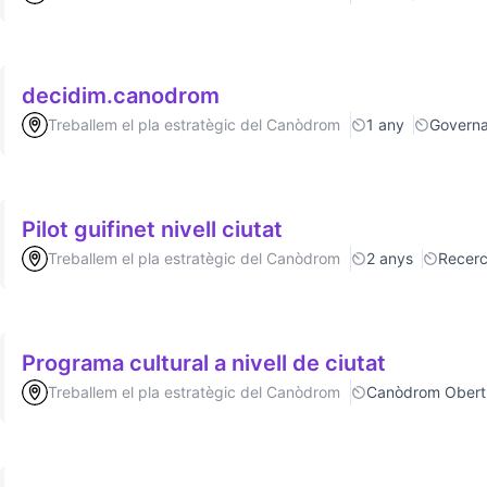
decidim.canodrom
Treballem el pla estratègic del Canòdrom
1 any
Govern
Pilot guifinet nivell ciutat
Treballem el pla estratègic del Canòdrom
2 anys
Recer
Programa cultural a nivell de ciutat
Treballem el pla estratègic del Canòdrom
Canòdrom Obert