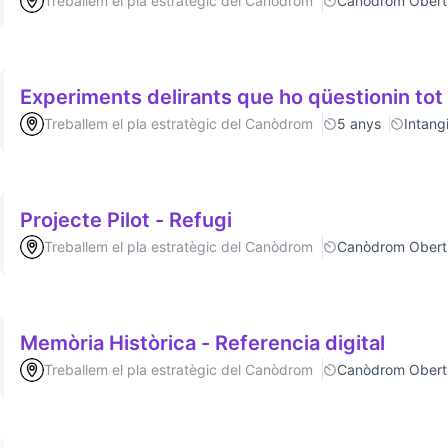
Treballem el pla estratègic del Canòdrom
Canòdrom Obert
Experiments delirants que ho qüestionin tot
Treballem el pla estratègic del Canòdrom
5 anys
Intang
Projecte Pilot - Refugi
Treballem el pla estratègic del Canòdrom
Canòdrom Obert
Memòria Històrica - Referencia digital
Treballem el pla estratègic del Canòdrom
Canòdrom Obert