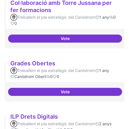
Col·laboració amb Torre Jussana per
fer formacions
Treballem el pla estratègic del Canòdrom
1 any
0
0
Vote
Col·laboració amb Torre Jussana
Grades Obertes
Treballem el pla estratègic del Canòdrom
1 any
Canòdrom Obert
0
0
Vote
Grades Obertes
ILP Drets Digitals
Treballem el pla estratègic del Canòdrom
2 anys