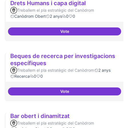
Drets Humans i capa digital
Treballem el pla estratègic del Canòdrom
Canòdrom Obert
2 anys
0
0
Vote
Drets Humans i capa digital
Beques de recerca per investigacions
específiques
Treballem el pla estratègic del Canòdrom
2 anys
Recerca
0
0
Vote
Beques de recerca per investiga
Bar obert i dinamitzat
Treballem el pla estratègic del Canòdrom