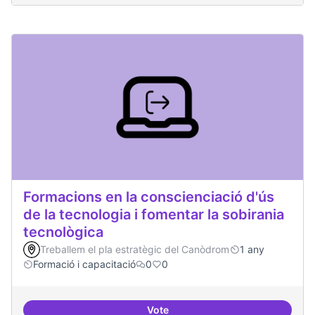
Formacions en la conscienciació d'ús
de la tecnologia i fomentar la sobirania
tecnològica
Treballem el pla estratègic del Canòdrom
1 any
Formació i capacitació
0
0
Vote
Formacions en la conscienciació d