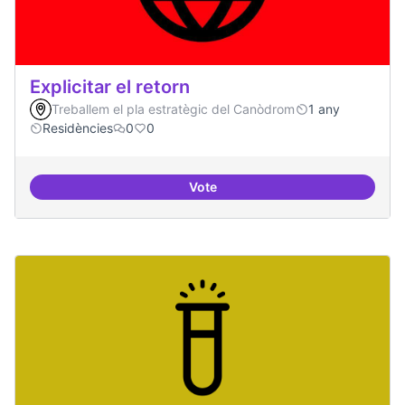
Explicitar el retorn
Treballem el pla estratègic del Canòdrom
1 any
Residències
0
0
Vote
Explicitar el retorn