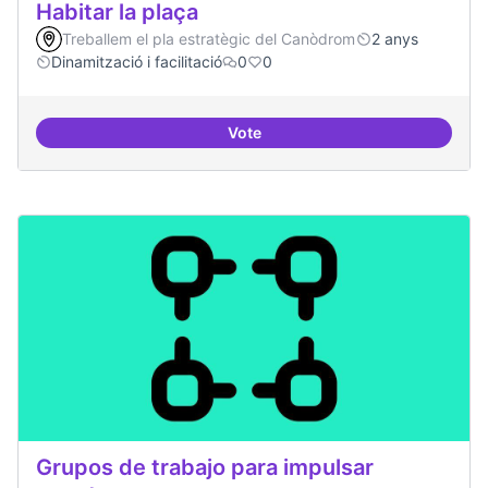
Habitar la plaça
Treballem el pla estratègic del Canòdrom
2 anys
Dinamització i facilitació
0
0
Vote
Habitar la plaça
Grupos de trabajo para impulsar