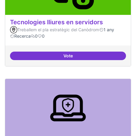
Tecnologies lliures en servidors
Treballem el pla estratègic del Canòdrom
1 any
Recerca
0
0
Vote
Tecnologies lliures en servidors