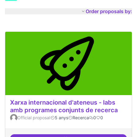
Order proposals by:
Xarxa internacional d'ateneus - labs
amb programes conjunts de recerca
Official proposal
5 anys
Recerca
0
0