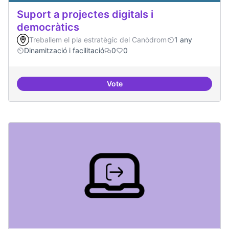
Suport a projectes digitals i
democràtics
Treballem el pla estratègic del Canòdrom
1 any
Dinamització i facilitació
0
0
Vote
Suport a projectes digitals i dem