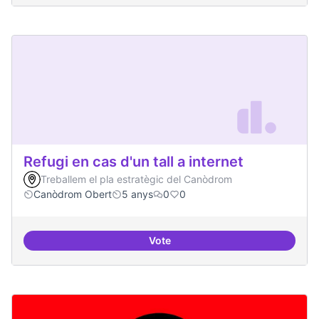
Refugi en cas d'un tall a internet
Treballem el pla estratègic del Canòdrom
Canòdrom Obert
5 anys
0
0
Vote
Refugi en cas d'un tall a internet