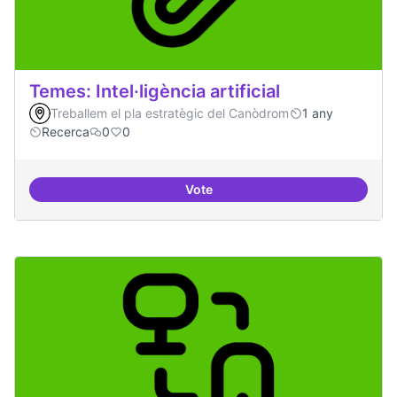
Temes: Intel·ligència artificial
Treballem el pla estratègic del Canòdrom
1 any
Recerca
0
0
Vote
Temes: Intel·ligència artificial