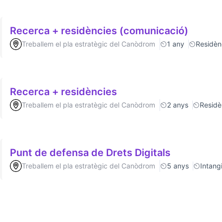
Recerca + residències (comunicació)
Treballem el pla estratègic del Canòdrom
1 any
Residèn
Recerca + residències
Treballem el pla estratègic del Canòdrom
2 anys
Residè
Punt de defensa de Drets Digitals
Treballem el pla estratègic del Canòdrom
5 anys
Intang