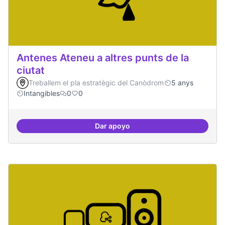
Antenes Ateneu a altres punts de la
ciutat
Treballem el pla estratègic del Canòdrom
5 anys
Intangibles
0
0
Dar apoyo
Antenes Ateneu a altres punts de 