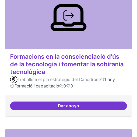
Formacions en la conscienciació d'ús
de la tecnologia i fomentar la sobirania
tecnològica
Treballem el pla estratègic del Canòdrom
1 any
Formació i capacitació
0
0
Dar apoyo
Formacions en la conscienciació d