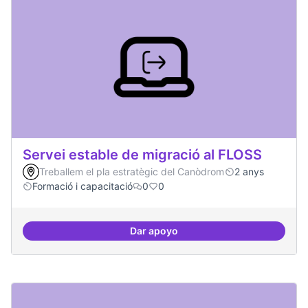
Servei estable de migració al FLOSS
Treballem el pla estratègic del Canòdrom
2 anys
Formació i capacitació
0
0
Dar apoyo
Servei estable de migració al FL