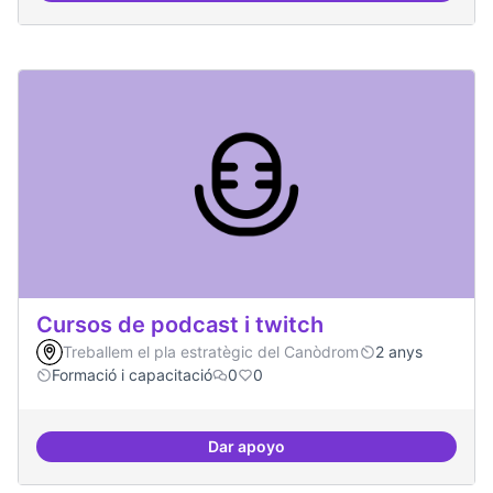
Cursos de podcast i twitch
Treballem el pla estratègic del Canòdrom
2 anys
Formació i capacitació
0
0
Dar apoyo
Cursos de podcast i twitch