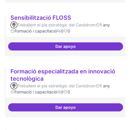
Sensibilització FLOSS
Treballem el pla estratègic del Canòdrom
1 any
Formació i capacitació
0
0
Dar apoyo
Sensibilització FLOSS
Formació especialitzada en innovació
tecnològica
Treballem el pla estratègic del Canòdrom
1 any
Formació i capacitació
0
0
Dar apoyo
Formació especialitzada en inno