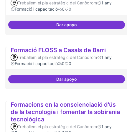
Treballem el pla estratègic del Canòdrom
1 any
Formació i capacitació
0
0
Dar apoyo
Espai acompanyament periòdic 
Formació FLOSS a Casals de Barri
Treballem el pla estratègic del Canòdrom
1 any
Formació i capacitació
0
0
Dar apoyo
Formació FLOSS a Casals de Barr
Formacions en la conscienciació d'ús
de la tecnologia i fomentar la sobirania
tecnològica
Treballem el pla estratègic del Canòdrom
1 any