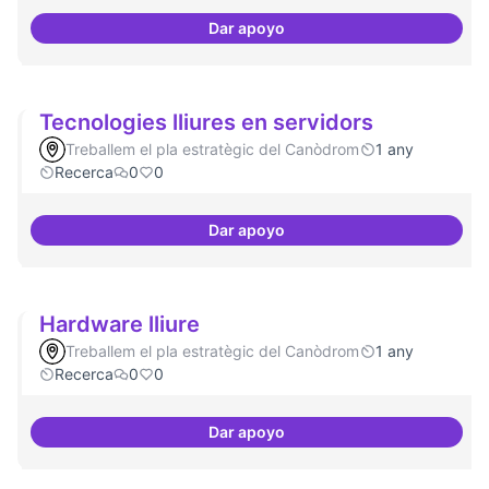
Dar apoyo
Implementacions de solucions a
Tecnologies lliures en servidors
Treballem el pla estratègic del Canòdrom
1 any
Recerca
0
0
Dar apoyo
Tecnologies lliures en servidors
Hardware lliure
Treballem el pla estratègic del Canòdrom
1 any
Recerca
0
0
Dar apoyo
Hardware lliure