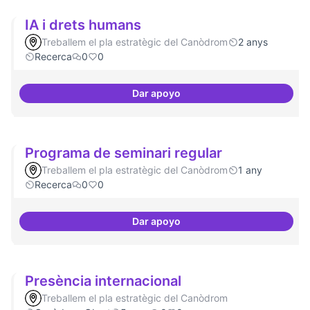
IA i drets humans
Treballem el pla estratègic del Canòdrom
2 anys
Recerca
0
0
Dar apoyo
IA i drets humans
Programa de seminari regular
Treballem el pla estratègic del Canòdrom
1 any
Recerca
0
0
Dar apoyo
Programa de seminari regular
Presència internacional
Treballem el pla estratègic del Canòdrom