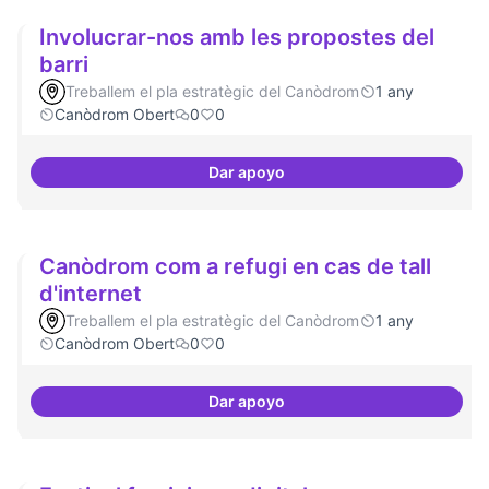
Involucrar-nos amb les propostes del
barri
Treballem el pla estratègic del Canòdrom
1 any
Canòdrom Obert
0
0
Dar apoyo
Involucrar-nos amb les proposte
Canòdrom com a refugi en cas de tall
d'internet
Treballem el pla estratègic del Canòdrom
1 any
Canòdrom Obert
0
0
Dar apoyo
Canòdrom com a refugi en cas de 