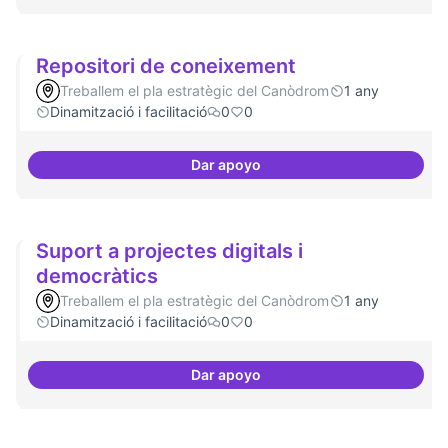
Repositori de coneixement
Treballem el pla estratègic del Canòdrom
1 any
Dinamització i facilitació
0
0
Dar apoyo
Repositori de coneixement
Suport a projectes digitals i
democràtics
Treballem el pla estratègic del Canòdrom
1 any
Dinamització i facilitació
0
0
Dar apoyo
Suport a projectes digitals i dem