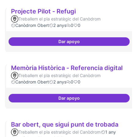
Projecte Pilot - Refugi
Treballem el pla estratègic del Canòdrom
Canòdrom Obert
2 anys
0
0
Dar apoyo
Projecte Pilot - Refugi
Memòria Històrica - Referencia digital
Treballem el pla estratègic del Canòdrom
Canòdrom Obert
2 anys
0
0
Dar apoyo
Memòria Històrica - Referencia d
Bar obert, que sigui punt de trobada
Treballem el pla estratègic del Canòdrom
1 any