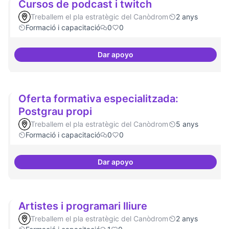
Cursos de podcast i twitch
Treballem el pla estratègic del Canòdrom
2 anys
Formació i capacitació
0
0
Dar apoyo
Cursos de podcast i twitch
Oferta formativa especialitzada:
Postgrau propi
Treballem el pla estratègic del Canòdrom
5 anys
Formació i capacitació
0
0
Dar apoyo
Oferta formativa especialitzada:
Artistes i programari lliure
Treballem el pla estratègic del Canòdrom
2 anys