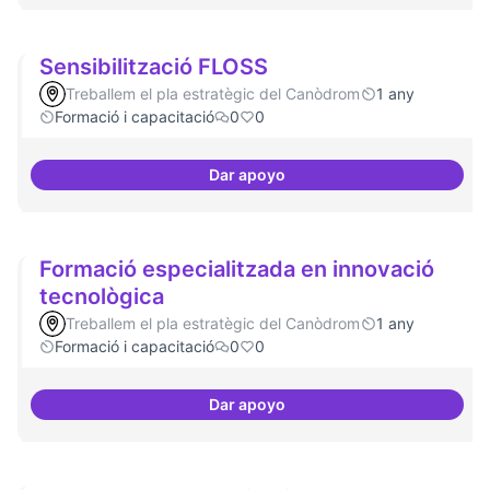
Sensibilització FLOSS
Treballem el pla estratègic del Canòdrom
1 any
Formació i capacitació
0
0
Dar apoyo
Sensibilització FLOSS
Formació especialitzada en innovació
tecnològica
Treballem el pla estratègic del Canòdrom
1 any
Formació i capacitació
0
0
Dar apoyo
Formació especialitzada en inno