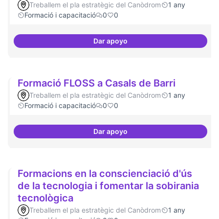
Treballem el pla estratègic del Canòdrom
1 any
Formació i capacitació
0
0
Dar apoyo
Espai acompanyament periòdic 
Formació FLOSS a Casals de Barri
Treballem el pla estratègic del Canòdrom
1 any
Formació i capacitació
0
0
Dar apoyo
Formació FLOSS a Casals de Barr
Formacions en la conscienciació d'ús
de la tecnologia i fomentar la sobirania
tecnològica
Treballem el pla estratègic del Canòdrom
1 any