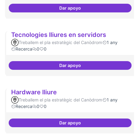
Dar apoyo
Implementacions de solucions a
Tecnologies lliures en servidors
Treballem el pla estratègic del Canòdrom
1 any
Recerca
0
0
Dar apoyo
Tecnologies lliures en servidors
Hardware lliure
Treballem el pla estratègic del Canòdrom
1 any
Recerca
0
0
Dar apoyo
Hardware lliure