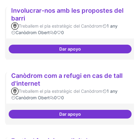
Involucrar-nos amb les propostes del
barri
Treballem el pla estratègic del Canòdrom
1 any
Canòdrom Obert
0
0
Dar apoyo
Involucrar-nos amb les proposte
Canòdrom com a refugi en cas de tall
d'internet
Treballem el pla estratègic del Canòdrom
1 any
Canòdrom Obert
0
0
Dar apoyo
Canòdrom com a refugi en cas de 