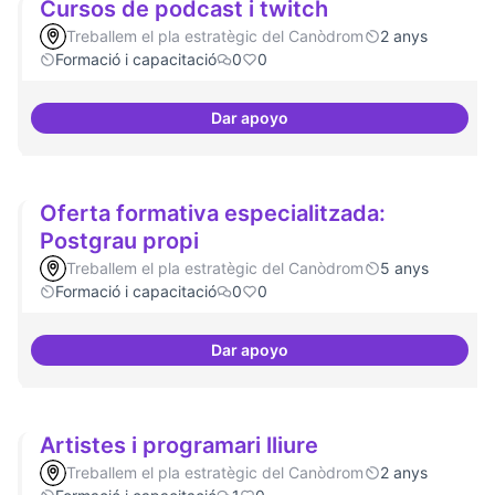
Cursos de podcast i twitch
Treballem el pla estratègic del Canòdrom
2 anys
Formació i capacitació
0
0
Dar apoyo
Cursos de podcast i twitch
Oferta formativa especialitzada:
Postgrau propi
Treballem el pla estratègic del Canòdrom
5 anys
Formació i capacitació
0
0
Dar apoyo
Oferta formativa especialitzada:
Artistes i programari lliure
Treballem el pla estratègic del Canòdrom
2 anys