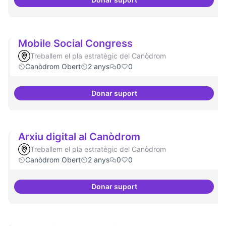
Refugi en cas d'un tall a internet
Mobile Social Congress
Treballem el pla estratègic del Canòdrom
Canòdrom Obert
2 anys
0
0
Donar suport
Mobile Social Congress
Arxiu digital al Canòdrom
Treballem el pla estratègic del Canòdrom
Canòdrom Obert
2 anys
0
0
Donar suport
Arxiu digital al Canòdrom