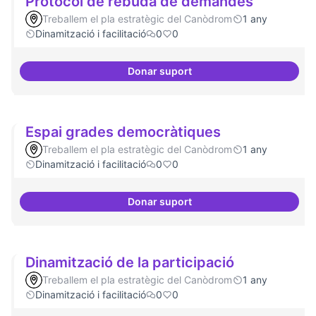
Protocol de rebuda de demandes
Treballem el pla estratègic del Canòdrom
1 any
Dinamització i facilitació
0
0
Donar suport
Protocol de rebuda de demande
Espai grades democràtiques
Treballem el pla estratègic del Canòdrom
1 any
Dinamització i facilitació
0
0
Donar suport
Espai grades democràtiques
Dinamització de la participació
Treballem el pla estratègic del Canòdrom
1 any
Dinamització i facilitació
0
0