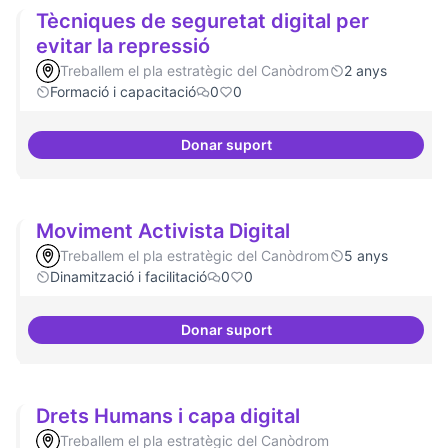
Tècniques de seguretat digital per
evitar la repressió
Treballem el pla estratègic del Canòdrom
2 anys
Formació i capacitació
0
0
Donar suport
Tècniques de seguretat digital pe
Moviment Activista Digital
Treballem el pla estratègic del Canòdrom
5 anys
Dinamització i facilitació
0
0
Donar suport
Moviment Activista Digital
Drets Humans i capa digital
Treballem el pla estratègic del Canòdrom