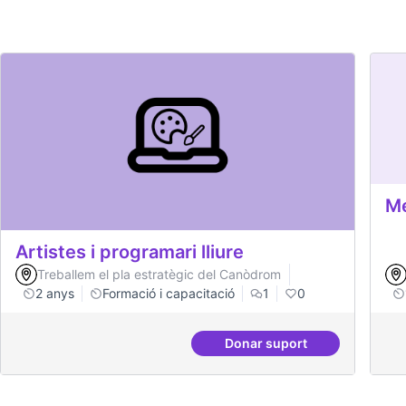
Me
Artistes i programari lliure
Treballem el pla estratègic del Canòdrom
2 anys
Formació i capacitació
1
0
Donar suport
Artistes i programari ll