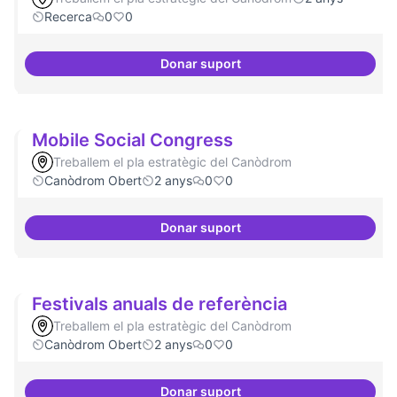
Recerca
0
0
Donar suport
Erasmus Canòdrom
Mobile Social Congress
Treballem el pla estratègic del Canòdrom
Canòdrom Obert
2 anys
0
0
Donar suport
Mobile Social Congress
Festivals anuals de referència
Treballem el pla estratègic del Canòdrom
Canòdrom Obert
2 anys
0
0
Donar suport