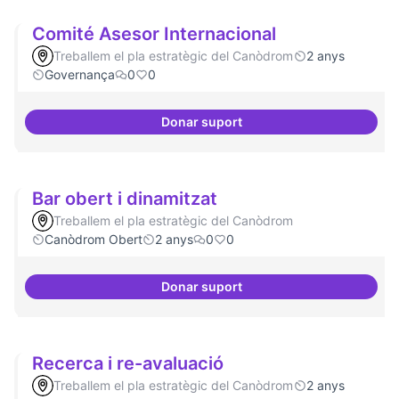
Comité Asesor Internacional
Treballem el pla estratègic del Canòdrom
2 anys
Governança
0
0
Donar suport
Comité Asesor Internacional
Bar obert i dinamitzat
Treballem el pla estratègic del Canòdrom
Canòdrom Obert
2 anys
0
0
Donar suport
Bar obert i dinamitzat
Recerca i re-avaluació
Treballem el pla estratègic del Canòdrom
2 anys