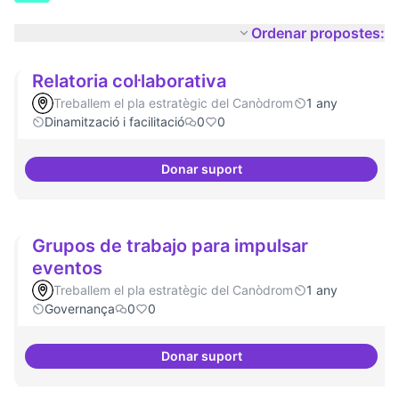
Ordenar propostes:
Relatoria col·laborativa
Treballem el pla estratègic del Canòdrom
1 any
Dinamització i facilitació
0
0
Donar suport
Relatoria col·laborativa
Grupos de trabajo para impulsar
eventos
Treballem el pla estratègic del Canòdrom
1 any
Governança
0
0
Donar suport
Grupos de trabajo para impulsar