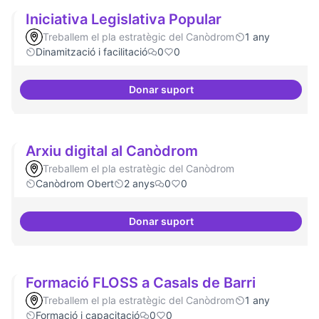
Iniciativa Legislativa Popular
Treballem el pla estratègic del Canòdrom
1 any
Dinamització i facilitació
0
0
Donar suport
Iniciativa Legislativa Popular
Arxiu digital al Canòdrom
Treballem el pla estratègic del Canòdrom
Canòdrom Obert
2 anys
0
0
Donar suport
Arxiu digital al Canòdrom
Formació FLOSS a Casals de Barri
Treballem el pla estratègic del Canòdrom
1 any
Formació i capacitació
0
0