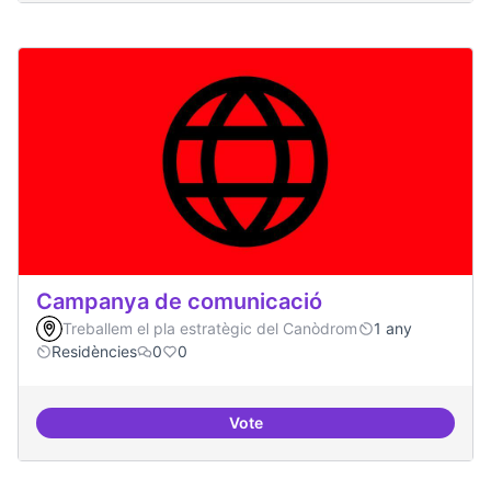
Campanya de comunicació
Treballem el pla estratègic del Canòdrom
1 any
Residències
0
0
Vote
Campanya de comunicació