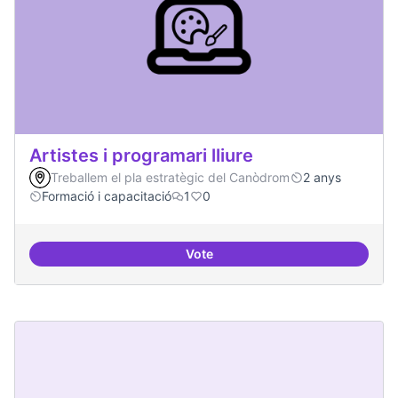
Artistes i programari lliure
Treballem el pla estratègic del Canòdrom
2 anys
Formació i capacitació
1
0
Vote
Artistes i programari lliure