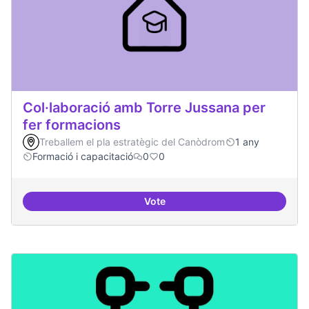
Col·laboració amb Torre Jussana per
fer formacions
Treballem el pla estratègic del Canòdrom
1 any
Formació i capacitació
0
0
Vote
Col·laboració amb Torre Jussana