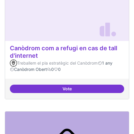
Canòdrom com a refugi en cas de tall
d'internet
Treballem el pla estratègic del Canòdrom
1 any
Canòdrom Obert
0
0
Vote
Canòdrom com a refugi en cas de t