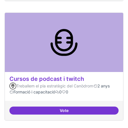
Cursos de podcast i twitch
Treballem el pla estratègic del Canòdrom
2 anys
Formació i capacitació
0
0
Vote
Cursos de podcast i twitch