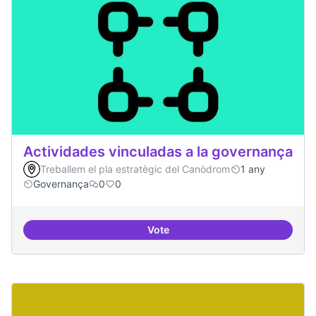
Actividades vinculadas a la governança
Treballem el pla estratègic del Canòdrom
1 any
Governança
0
0
Vote
Actividades vinculadas a la gov