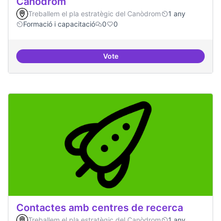
Canòdrom
Treballem el pla estratègic del Canòdrom
1 any
Formació i capacitació
0
0
Vote
Consolidar oferta antena Ciber
Contactes amb centres de recerca
Treballem el pla estratègic del Canòdrom
1 any