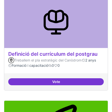
Definició del currículum del postgrau
Treballem el pla estratègic del Canòdrom
2 anys
Formació i capacitació
0
0
Vote
Definició del currículum del pos