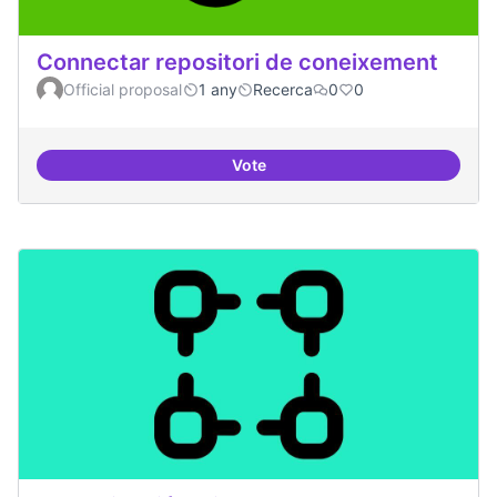
Connectar repositori de coneixement
Official proposal
1 any
Recerca
0
0
Vote
Connectar repositori de coneix