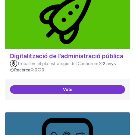
Digitalització de l'administració pública
Treballem el pla estratègic del Canòdrom
2 anys
Recerca
0
0
Vote
Digitalització de l'administració 