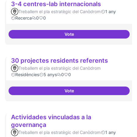
3-4 centres-lab internacionals
Treballem el pla estratègic del Canòdrom
1 any
Recerca
0
0
Vote
3-4 centres-lab internacionals
30 projectes residents referents
Treballem el pla estratègic del Canòdrom
Residències
5 anys
0
0
Vote
30 projectes residents referents
Actividades vinculadas a la
governança
Treballem el pla estratègic del Canòdrom
1 any