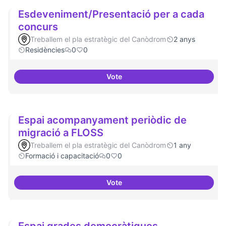
Esdeveniment/Presentació per a cada
concurs
Treballem el pla estratègic del Canòdrom
2 anys
Residències
0
0
Vote
Esdeveniment/Presentació per a
Espai acompanyament periòdic de
migració a FLOSS
Treballem el pla estratègic del Canòdrom
1 any
Formació i capacitació
0
0
Vote
Espai acompanyament periòdic 