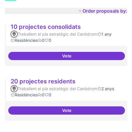
Order proposals by:
10 projectes consolidats
Treballem el pla estratègic del Canòdrom
1 any
Residències
0
0
Vote
10 projectes consolidats
20 projectes residents
Treballem el pla estratègic del Canòdrom
2 anys
Residències
0
0
Vote
20 projectes residents