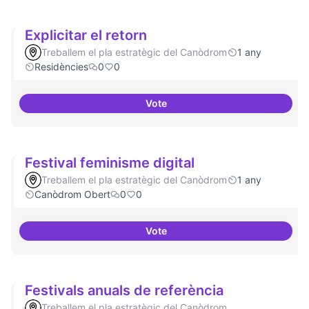
Explicitar el retorn
Treballem el pla estratègic del Canòdrom
1 any
Residències
0
0
Vote
Explicitar el retorn
Festival feminisme digital
Treballem el pla estratègic del Canòdrom
1 any
Canòdrom Obert
0
0
Vote
Festival feminisme digital
Festivals anuals de referència
Treballem el pla estratègic del Canòdrom