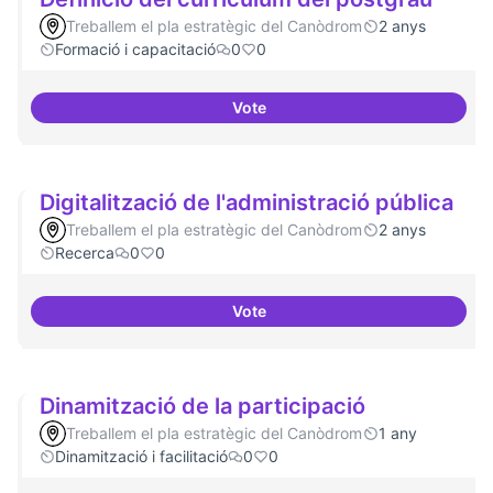
Treballem el pla estratègic del Canòdrom
2 anys
Formació i capacitació
0
0
Vote
Definició del currículum del pos
Digitalització de l'administració pública
Treballem el pla estratègic del Canòdrom
2 anys
Recerca
0
0
Vote
Digitalització de l'administració 
Dinamització de la participació
Treballem el pla estratègic del Canòdrom
1 any
Dinamització i facilitació
0
0