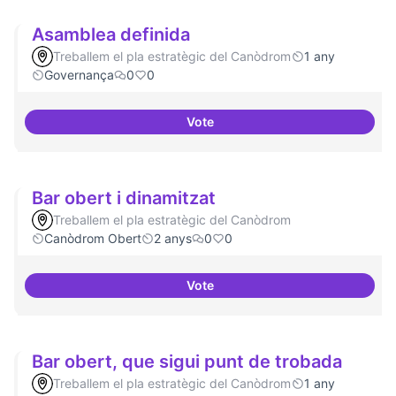
Asamblea definida
Treballem el pla estratègic del Canòdrom
1 any
Governança
0
0
Vote
Asamblea definida
Bar obert i dinamitzat
Treballem el pla estratègic del Canòdrom
Canòdrom Obert
2 anys
0
0
Vote
Bar obert i dinamitzat
Bar obert, que sigui punt de trobada
Treballem el pla estratègic del Canòdrom
1 any