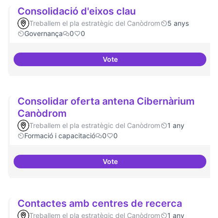
Consolidació d'eixos clau
Treballem el pla estratègic del Canòdrom
5 anys
Governança
0
0
Vote
Consolidació d'eixos clau
Consolidar oferta antena Cibernàrium
Canòdrom
Treballem el pla estratègic del Canòdrom
1 any
Formació i capacitació
0
0
Vote
Consolidar oferta antena Ciber
Contactes amb centres de recerca
Treballem el pla estratègic del Canòdrom
1 any