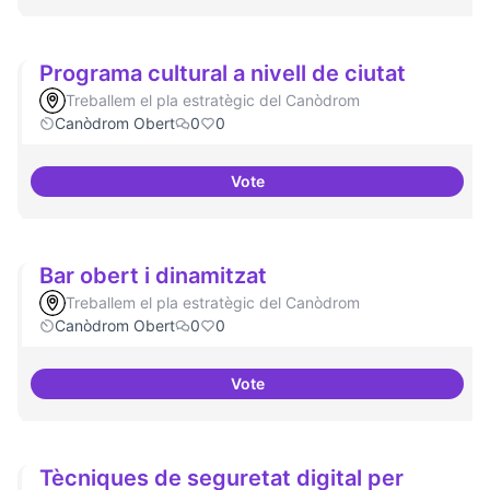
Programa cultural a nivell de ciutat
Treballem el pla estratègic del Canòdrom
Canòdrom Obert
0
0
Vote
Programa cultural a nivell de ciu
Bar obert i dinamitzat
Treballem el pla estratègic del Canòdrom
Canòdrom Obert
0
0
Vote
Bar obert i dinamitzat
Tècniques de seguretat digital per