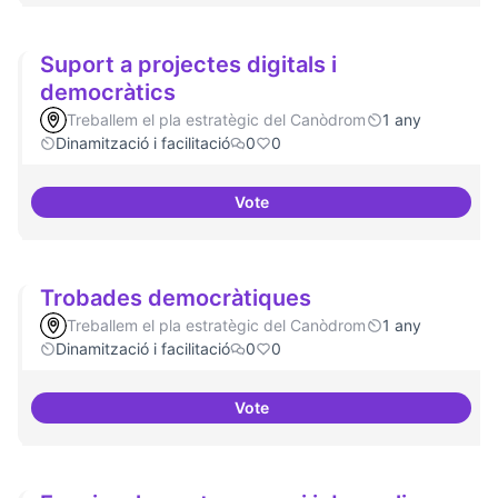
Suport a projectes digitals i
democràtics
Treballem el pla estratègic del Canòdrom
1 any
Dinamització i facilitació
0
0
Vote
Suport a projectes digitals i dem
Trobades democràtiques
Treballem el pla estratègic del Canòdrom
1 any
Dinamització i facilitació
0
0
Vote
Trobades democràtiques