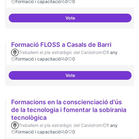
Formació i capacitació
0
0
Vote
Espai acompanyament periòdic 
Formació FLOSS a Casals de Barri
Treballem el pla estratègic del Canòdrom
1 any
Formació i capacitació
0
0
Vote
Formació FLOSS a Casals de Barr
Formacions en la conscienciació d'ús
de la tecnologia i fomentar la sobirania
tecnològica
Treballem el pla estratègic del Canòdrom
1 any
Formació i capacitació
0
0