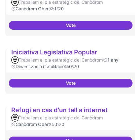
Treballem el pla estratègic del Canòdrom
Canòdrom Obert
1
0
Vote
Memòria HIstòrica
Iniciativa Legislativa Popular
Treballem el pla estratègic del Canòdrom
1 any
Dinamització i facilitació
0
0
Vote
Iniciativa Legislativa Popular
Refugi en cas d'un tall a internet
Treballem el pla estratègic del Canòdrom
Canòdrom Obert
0
0