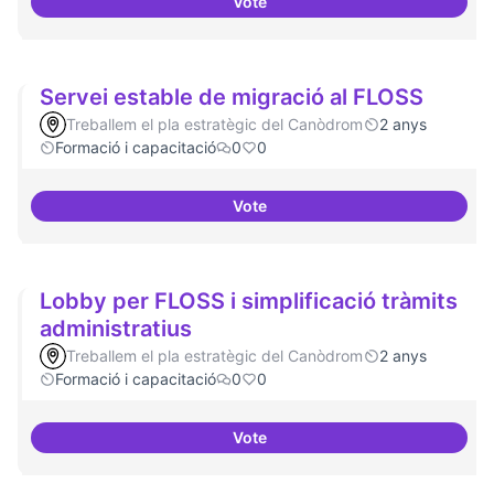
Vote
Establir les àrees o temàtiques
Servei estable de migració al FLOSS
Treballem el pla estratègic del Canòdrom
2 anys
Formació i capacitació
0
0
Vote
Servei estable de migració al FL
Lobby per FLOSS i simplificació tràmits
administratius
Treballem el pla estratègic del Canòdrom
2 anys
Formació i capacitació
0
0
Vote
Lobby per FLOSS i simplificació 