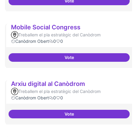
Vote
Refugi en cas d'un tall a internet
Mobile Social Congress
Treballem el pla estratègic del Canòdrom
Canòdrom Obert
0
0
Vote
Mobile Social Congress
Arxiu digital al Canòdrom
Treballem el pla estratègic del Canòdrom
Canòdrom Obert
0
0
Vote
Arxiu digital al Canòdrom