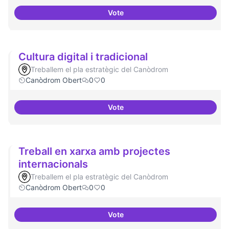
Vote
Model exportable - guifinet a niv
Cultura digital i tradicional
Treballem el pla estratègic del Canòdrom
Canòdrom Obert
0
0
Vote
Cultura digital i tradicional
Treball en xarxa amb projectes
internacionals
Treballem el pla estratègic del Canòdrom
Canòdrom Obert
0
0
Vote
Treball en xarxa amb projectes i