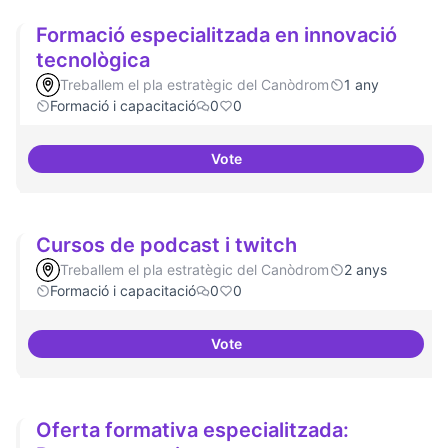
Formació especialitzada en innovació
tecnològica
Treballem el pla estratègic del Canòdrom
1 any
Formació i capacitació
0
0
Vote
Formació especialitzada en inno
Cursos de podcast i twitch
Treballem el pla estratègic del Canòdrom
2 anys
Formació i capacitació
0
0
Vote
Cursos de podcast i twitch
Oferta formativa especialitzada: