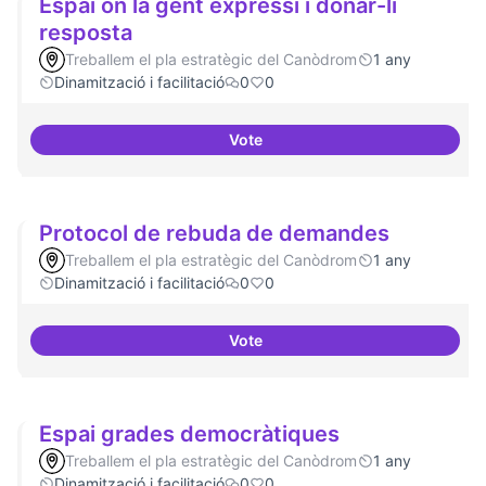
Espai on la gent expressi i donar-li
resposta
Treballem el pla estratègic del Canòdrom
1 any
Dinamització i facilitació
0
0
Vote
Espai on la gent expressi i donar
Protocol de rebuda de demandes
Treballem el pla estratègic del Canòdrom
1 any
Dinamització i facilitació
0
0
Vote
Protocol de rebuda de demande
Espai grades democràtiques
Treballem el pla estratègic del Canòdrom
1 any
Dinamització i facilitació
0
0