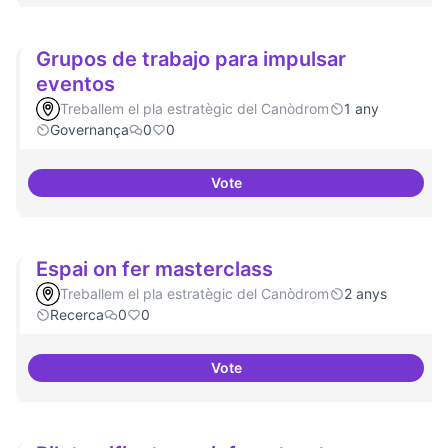
Grupos de trabajo para impulsar
eventos
Treballem el pla estratègic del Canòdrom
1 any
Governança
0
0
Vote
Grupos de trabajo para impulsar
Espai on fer masterclass
Treballem el pla estratègic del Canòdrom
2 anys
Recerca
0
0
Vote
Espai on fer masterclass