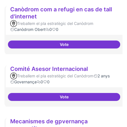
Canòdrom com a refugi en cas de tall
d'internet
Treballem el pla estratègic del Canòdrom
Canòdrom Obert
0
0
Vote
Canòdrom com a refugi en cas de 
Comité Asesor Internacional
Treballem el pla estratègic del Canòdrom
2 anys
Governança
0
0
Vote
Comité Asesor Internacional
Mecanismes de gpvernança