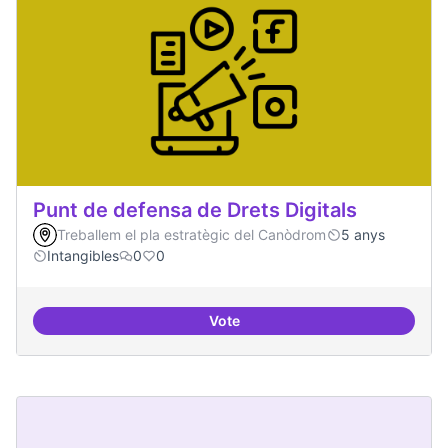
Punt de defensa de Drets Digitals
Treballem el pla estratègic del Canòdrom
5 anys
Intangibles
0
0
Vote
Punt de defensa de Drets Digitals