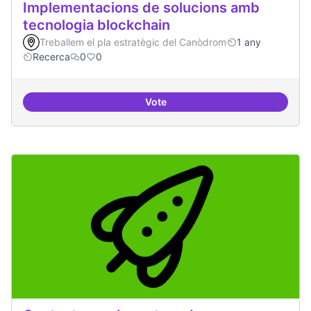
Implementacions de solucions amb
tecnologia blockchain
Treballem el pla estratègic del Canòdrom
1 any
Recerca
0
0
Vote
Implementacions de solucions a