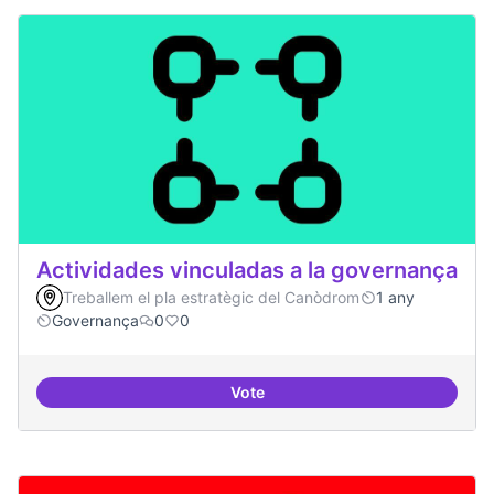
Actividades vinculadas a la governança
Treballem el pla estratègic del Canòdrom
1 any
Governança
0
0
Vote
Actividades vinculadas a la gov