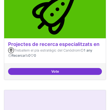
Projectes de recerca especialitzats en
Treballem el pla estratègic del Canòdrom
1 any
Recerca
0
0
Vote
Projectes de recerca especialitza