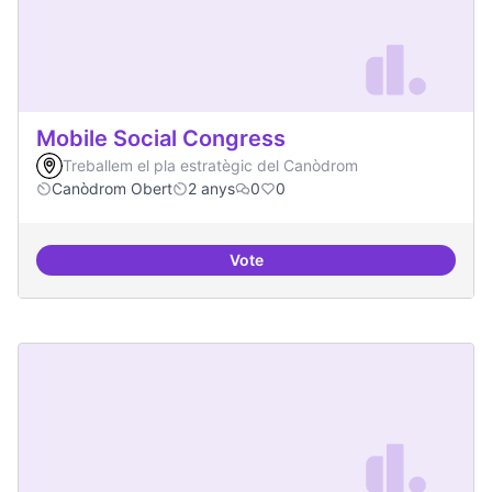
Mobile Social Congress
Treballem el pla estratègic del Canòdrom
Canòdrom Obert
2 anys
0
0
Vote
Mobile Social Congress