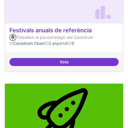
Festivals anuals de referència
Treballem el pla estratègic del Canòdrom
Canòdrom Obert
2 anys
0
0
Vote
Festivals anuals de referència