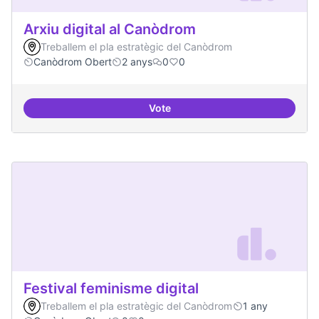
Arxiu digital al Canòdrom
Treballem el pla estratègic del Canòdrom
Canòdrom Obert
2 anys
0
0
Vote
Arxiu digital al Canòdrom
Festival feminisme digital
Treballem el pla estratègic del Canòdrom
1 any