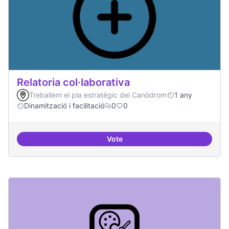
Relatoria col·laborativa
Treballem el pla estratègic del Canòdrom
1 any
Dinamització i facilitació
0
0
Vote
Relatoria col·laborativa