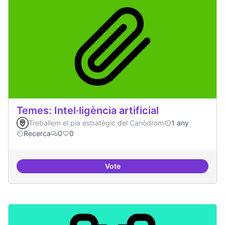
Temes: Intel·ligència artificial
Treballem el pla estratègic del Canòdrom
1 any
Recerca
0
0
Vote
Temes: Intel·ligència artificial