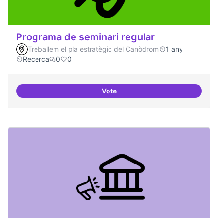
Programa de seminari regular
Treballem el pla estratègic del Canòdrom
1 any
Recerca
0
0
Vote
Programa de seminari regular