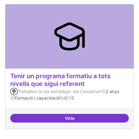
Tenir un programa formatiu a tots
nivells que sigui referent
Treballem el pla estratègic del Canòdrom
2 anys
Formació i capacitació
0
0
Vote
Tenir un programa formatiu a tots