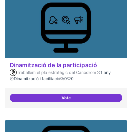
Dinamització de la participació
Treballem el pla estratègic del Canòdrom
1 any
Dinamització i facilitació
0
0
Vote
Dinamització de la participació