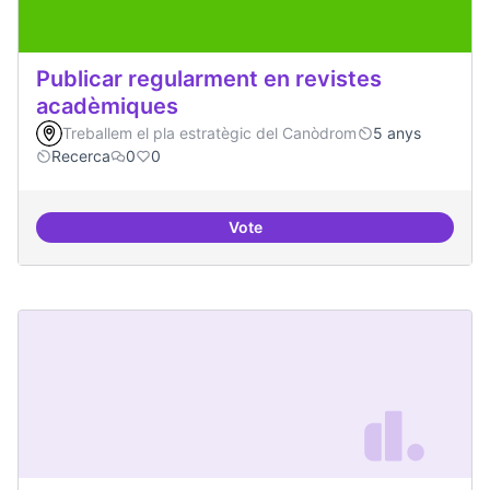
Publicar regularment en revistes
acadèmiques
Treballem el pla estratègic del Canòdrom
5 anys
Recerca
0
0
Vote
Publicar regularment en reviste