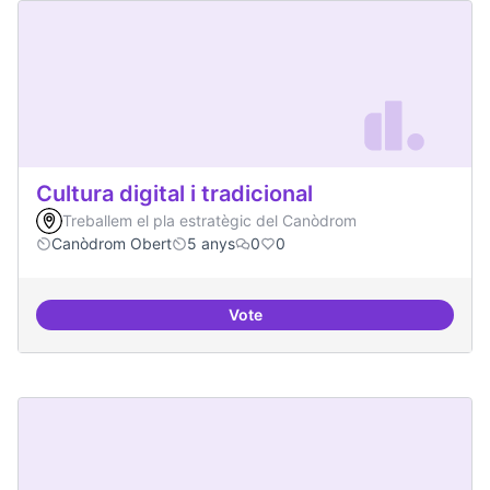
Cultura digital i tradicional
Treballem el pla estratègic del Canòdrom
Canòdrom Obert
5 anys
0
0
Vote
Cultura digital i tradicional