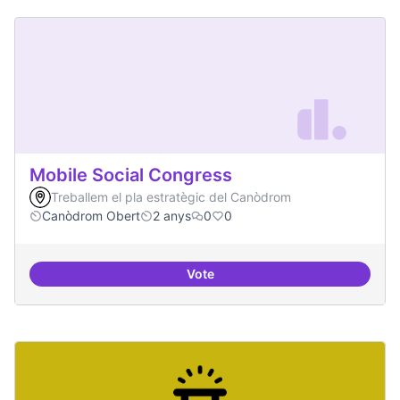
Mobile Social Congress
Treballem el pla estratègic del Canòdrom
Canòdrom Obert
2 anys
0
0
Vote
Mobile Social Congress