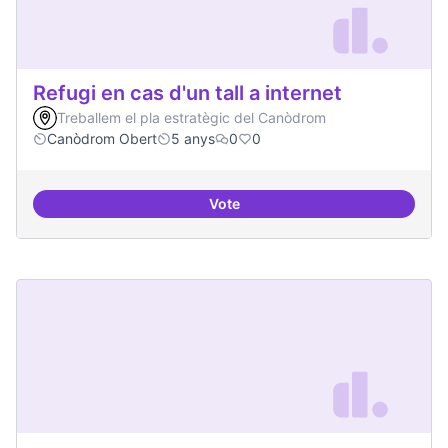
Refugi en cas d'un tall a internet
Treballem el pla estratègic del Canòdrom
Canòdrom Obert
5 anys
0
0
Vote
Refugi en cas d'un tall a internet