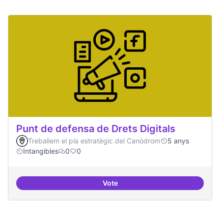
Punt de defensa de Drets Digitals
Treballem el pla estratègic del Canòdrom
5 anys
Intangibles
0
0
Vote
Punt de defensa de Drets Digitals