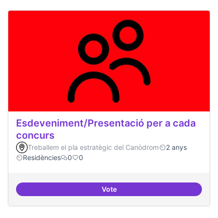
Esdeveniment/Presentació per a cada
concurs
Treballem el pla estratègic del Canòdrom
2 anys
Residències
0
0
Vote
Esdeveniment/Presentació per a