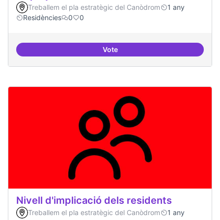
Treballem el pla estratègic del Canòdrom
1 any
Residències
0
0
Vote
10 projectes consolidats
Nivell d'implicació dels residents
Treballem el pla estratègic del Canòdrom
1 any