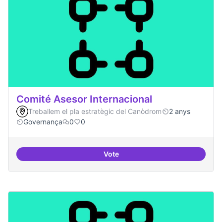
Comité Asesor Internacional
Treballem el pla estratègic del Canòdrom
2 anys
Governança
0
0
Vote
Comité Asesor Internacional