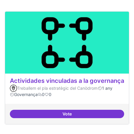
Actividades vinculadas a la governança
Treballem el pla estratègic del Canòdrom
1 any
Governança
0
0
Vote
Actividades vinculadas a la gov