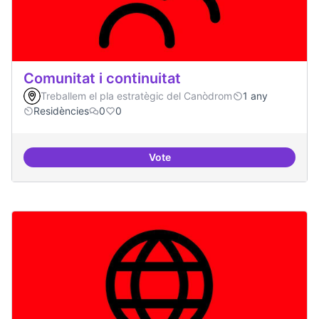
Comunitat i continuitat
Treballem el pla estratègic del Canòdrom
1 any
Residències
0
0
Vote
Comunitat i continuitat