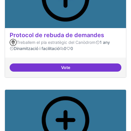
Protocol de rebuda de demandes
Treballem el pla estratègic del Canòdrom
1 any
Dinamització i facilitació
0
0
Vote
Protocol de rebuda de demande