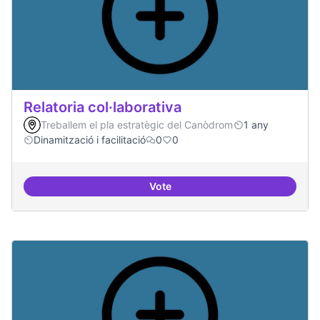
Relatoria col·laborativa
Treballem el pla estratègic del Canòdrom
1 any
Dinamització i facilitació
0
0
Vote
Relatoria col·laborativa