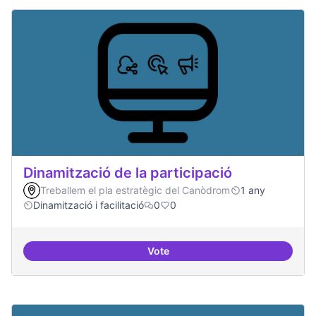
Dinamització de la participació
Treballem el pla estratègic del Canòdrom
1 any
Dinamització i facilitació
0
0
Vote
Dinamització de la participació