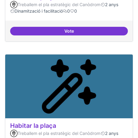
Treballem el pla estratègic del Canòdrom
2 anys
Dinamització i facilitació
0
0
Vote
Habitar la plaça
Habitar la plaça
Treballem el pla estratègic del Canòdrom
2 anys