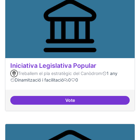
Iniciativa Legislativa Popular
Treballem el pla estratègic del Canòdrom
1 any
Dinamització i facilitació
0
0
Vote
Iniciativa Legislativa Popular