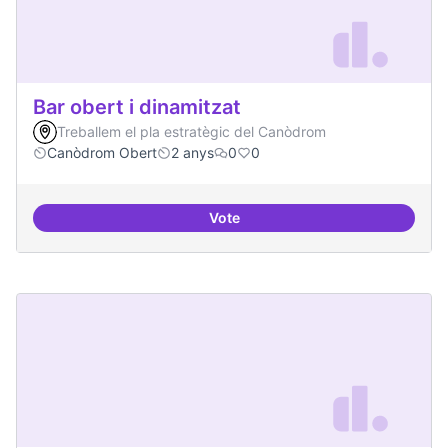
Bar obert i dinamitzat
Treballem el pla estratègic del Canòdrom
Canòdrom Obert
2 anys
0
0
Vote
Bar obert i dinamitzat