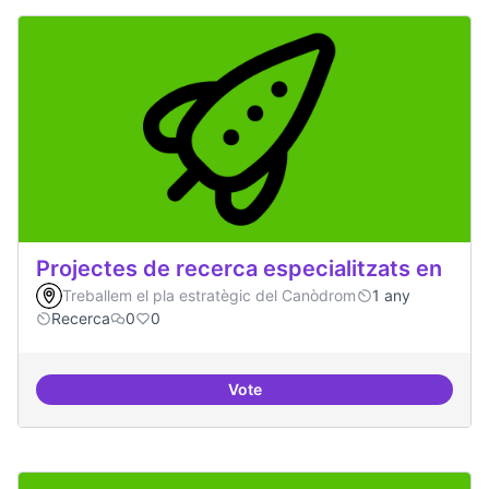
Projectes de recerca especialitzats en
Treballem el pla estratègic del Canòdrom
1 any
Recerca
0
0
Vote
Projectes de recerca especialitza