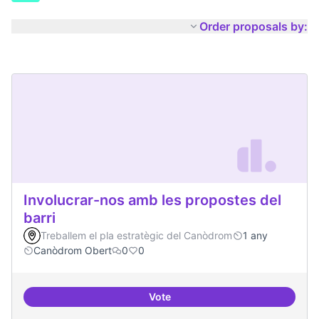
Order proposals by:
Involucrar-nos amb les propostes del
barri
Treballem el pla estratègic del Canòdrom
1 any
Canòdrom Obert
0
0
Vote
Involucrar-nos amb les propostes