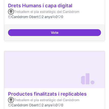
Drets Humans i capa digital
Treballem el pla estratègic del Canòdrom
Canòdrom Obert
2 anys
0
0
Vote
Drets Humans i capa digital
Productes finalitzats i replicables
Treballem el pla estratègic del Canòdrom
Canòdrom Obert
2 anys
0
0