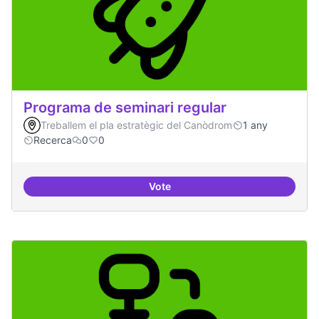
Programa de seminari regular
Treballem el pla estratègic del Canòdrom
1 any
Recerca
0
0
Vote
Programa de seminari regular