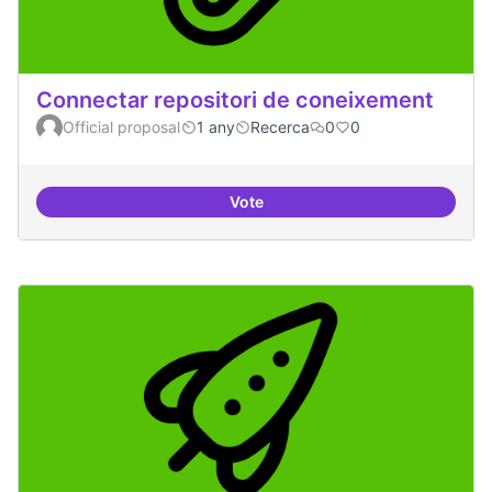
Connectar repositori de coneixement
Official proposal
1 any
Recerca
0
0
Vote
Connectar repositori de coneix