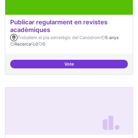
Publicar regularment en revistes
acadèmiques
Treballem el pla estratègic del Canòdrom
5 anys
Recerca
0
0
Vote
Publicar regularment en reviste