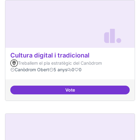
Cultura digital i tradicional
Treballem el pla estratègic del Canòdrom
Canòdrom Obert
5 anys
0
0
Vote
Cultura digital i tradicional