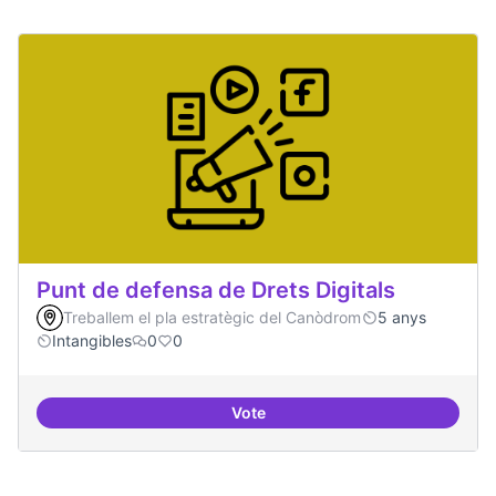
Punt de defensa de Drets Digitals
Treballem el pla estratègic del Canòdrom
5 anys
Intangibles
0
0
Vote
Punt de defensa de Drets Digitals