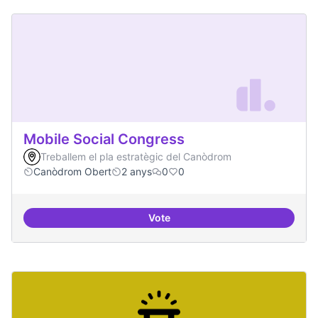
Mobile Social Congress
Treballem el pla estratègic del Canòdrom
Canòdrom Obert
2 anys
0
0
Vote
Mobile Social Congress