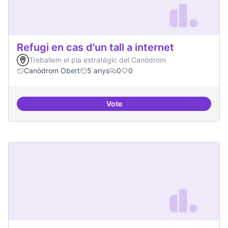
Refugi en cas d'un tall a internet
Treballem el pla estratègic del Canòdrom
Canòdrom Obert
5 anys
0
0
Vote
Refugi en cas d'un tall a internet