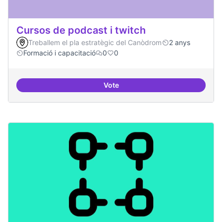
Cursos de podcast i twitch
Treballem el pla estratègic del Canòdrom
2 anys
Formació i capacitació
0
0
Vote
Cursos de podcast i twitch