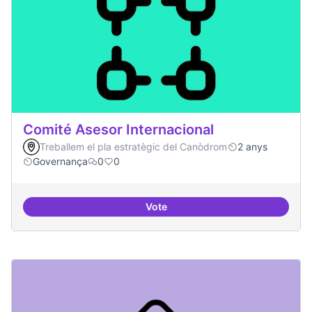
Comité Asesor Internacional
Treballem el pla estratègic del Canòdrom
2 anys
Governança
0
0
Vote
Comité Asesor Internacional