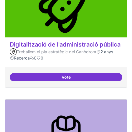
Digitalització de l'administració pública
Treballem el pla estratègic del Canòdrom
2 anys
Recerca
0
0
Vote
Digitalització de l'administració 