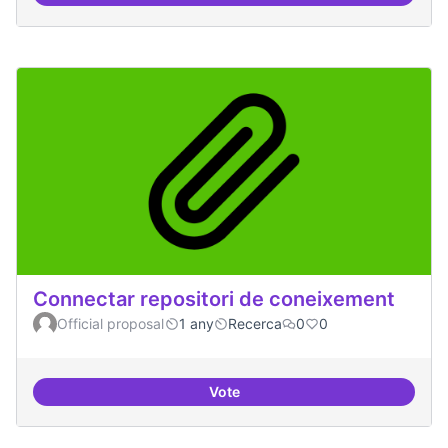
Connectar repositori de coneixement
Official proposal
1 any
Recerca
0
0
Vote
Connectar repositori de coneix