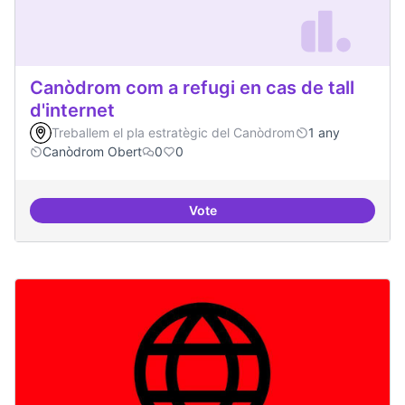
Canòdrom com a refugi en cas de tall
d'internet
Treballem el pla estratègic del Canòdrom
1 any
Canòdrom Obert
0
0
Vote
Canòdrom com a refugi en cas de t