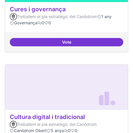
Cures i governança
Treballem el pla estratègic del Canòdrom
1 any
Governança
0
0
Vote
Cures i governança
Cultura digital i tradicional
Treballem el pla estratègic del Canòdrom
Canòdrom Obert
5 anys
0
0