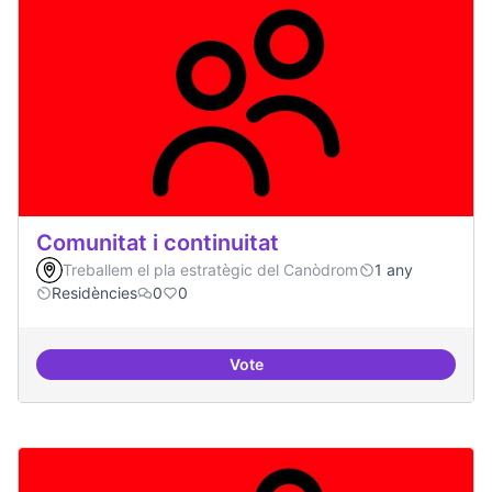
Comunitat i continuitat
Treballem el pla estratègic del Canòdrom
1 any
Residències
0
0
Vote
Comunitat i continuitat