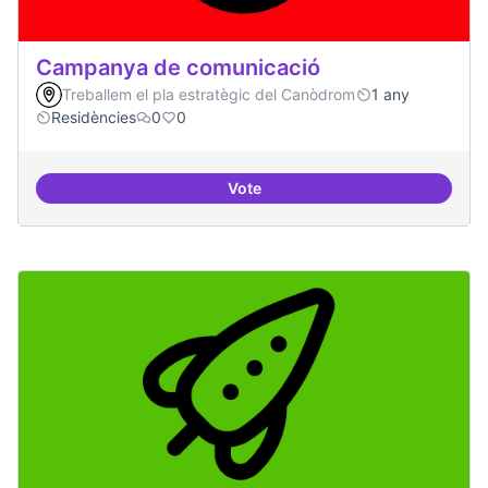
Campanya de comunicació
Treballem el pla estratègic del Canòdrom
1 any
Residències
0
0
Vote
Campanya de comunicació