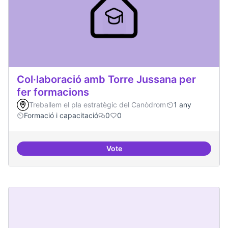
Col·laboració amb Torre Jussana per
fer formacions
Treballem el pla estratègic del Canòdrom
1 any
Formació i capacitació
0
0
Vote
Col·laboració amb Torre Jussana