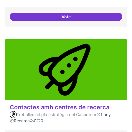
Vote
Cultura digital i tradicional
Contactes amb centres de recerca
Treballem el pla estratègic del Canòdrom
1 any
Recerca
0
0