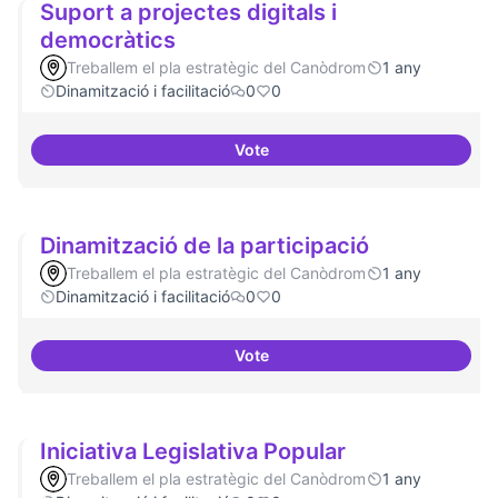
Suport a projectes digitals i
democràtics
Treballem el pla estratègic del Canòdrom
1 any
Dinamització i facilitació
0
0
Vote
Suport a projectes digitals i dem
Dinamització de la participació
Treballem el pla estratègic del Canòdrom
1 any
Dinamització i facilitació
0
0
Vote
Dinamització de la participació
Iniciativa Legislativa Popular
Treballem el pla estratègic del Canòdrom
1 any