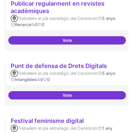
Publicar regularment en revistes
acadèmiques
Treballem el pla estratègic del Canòdrom
5 anys
Recerca
0
0
Vote
Publicar regularment en revist
Punt de defensa de Drets Digitals
Treballem el pla estratègic del Canòdrom
5 anys
Intangibles
0
0
Vote
Punt de defensa de Drets Digital
Festival feminisme digital
Treballem el pla estratègic del Canòdrom
1 any