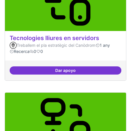
Tecnologies lliures en servidors
Treballem el pla estratègic del Canòdrom
1 any
Recerca
0
0
Dar apoyo
Tecnologies lliures en servidors