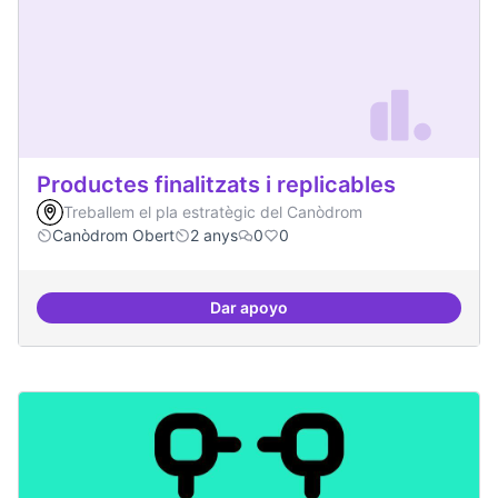
Productes finalitzats i replicables
Treballem el pla estratègic del Canòdrom
Canòdrom Obert
2 anys
0
0
Dar apoyo
Productes finalitzats i replicable