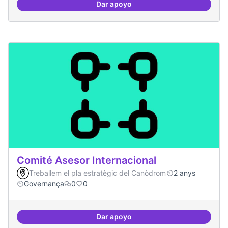
Dar apoyo
Festival feminisme digital
Comité Asesor Internacional
Treballem el pla estratègic del Canòdrom
2 anys
Governança
0
0
Dar apoyo
Comité Asesor Internacional