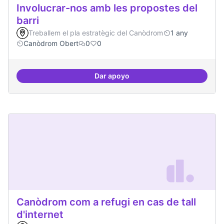
Involucrar-nos amb les propostes del
barri
Treballem el pla estratègic del Canòdrom
1 any
Canòdrom Obert
0
0
Dar apoyo
Involucrar-nos amb les propostes
Canòdrom com a refugi en cas de tall
d'internet