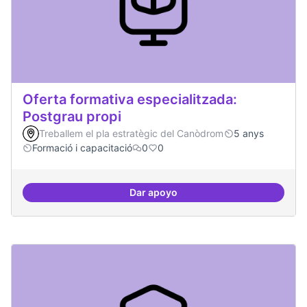
Oferta formativa especialitzada:
Postgrau propi
Treballem el pla estratègic del Canòdrom
5 anys
Formació i capacitació
0
0
Dar apoyo
Oferta formativa especialitzada: