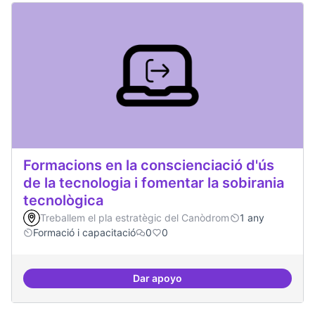
Formacions en la conscienciació d'ús
de la tecnologia i fomentar la sobirania
tecnològica
Treballem el pla estratègic del Canòdrom
1 any
Formació i capacitació
0
0
Dar apoyo
Formacions en la conscienciació d