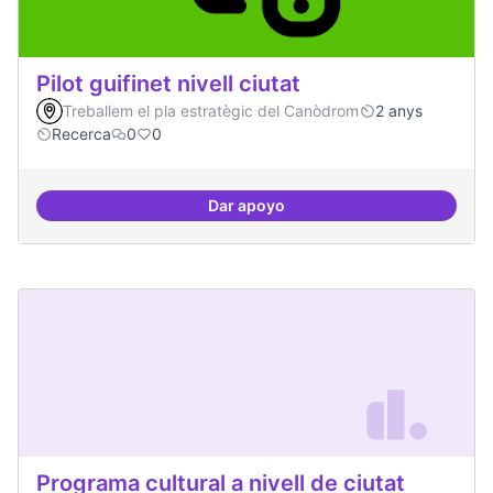
Pilot guifinet nivell ciutat
Treballem el pla estratègic del Canòdrom
2 anys
Recerca
0
0
Dar apoyo
Pilot guifinet nivell ciutat
Programa cultural a nivell de ciutat