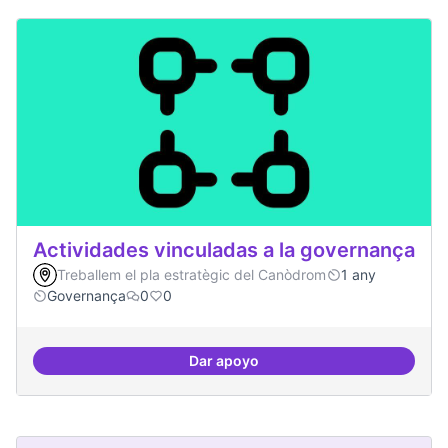
Actividades vinculadas a la governança
Treballem el pla estratègic del Canòdrom
1 any
Governança
0
0
Dar apoyo
Actividades vinculadas a la gov