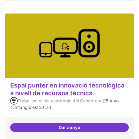
Espai punter en innovació tecnològica
a nivell de recursos tècnics
Treballem el pla estratègic del Canòdrom
5 anys
Intangibles
0
0
Dar apoyo
Espai punter en innovació tecnolò