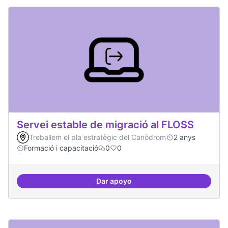
Servei estable de migració al FLOSS
Treballem el pla estratègic del Canòdrom
2 anys
Formació i capacitació
0
0
Dar apoyo
Servei estable de migració al FL