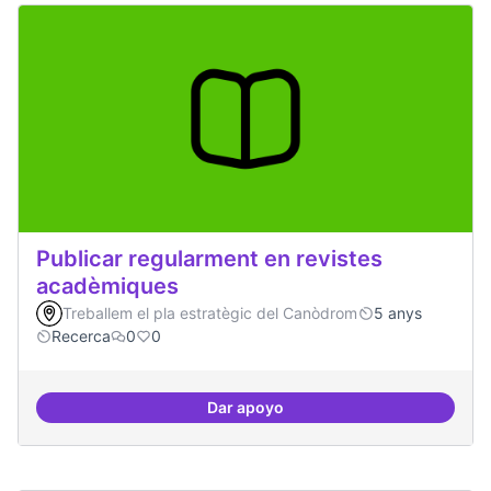
Publicar regularment en revistes
acadèmiques
Treballem el pla estratègic del Canòdrom
5 anys
Recerca
0
0
Dar apoyo
Publicar regularment en reviste