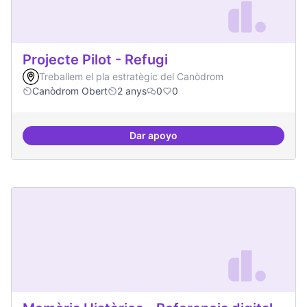
Projecte Pilot - Refugi
Treballem el pla estratègic del Canòdrom
Canòdrom Obert
2 anys
0
0
Dar apoyo
Projecte Pilot - Refugi