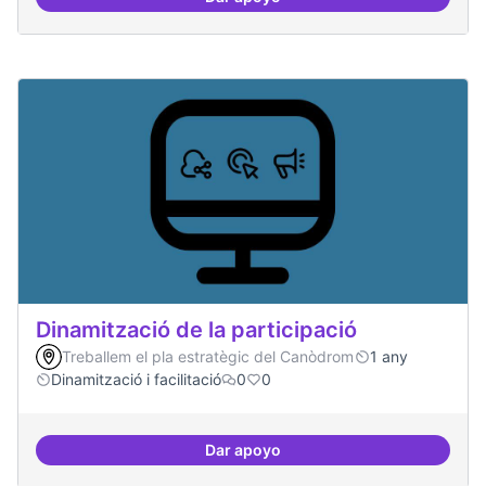
Espai grades democràtiques
Dinamització de la participació
Treballem el pla estratègic del Canòdrom
1 any
Dinamització i facilitació
0
0
Dar apoyo
Dinamització de la participació