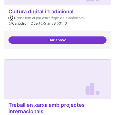
Cultura digital i tradicional
Treballem el pla estratègic del Canòdrom
Canòdrom Obert
5 anys
0
0
Dar apoyo
Cultura digital i tradicional
Treball en xarxa amb projectes
internacionals