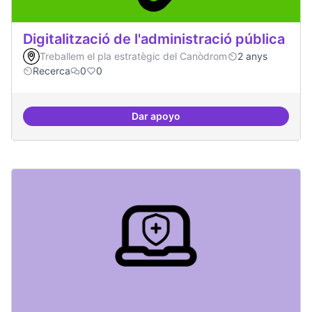
Digitalització de l'administració pública
Treballem el pla estratègic del Canòdrom
2 anys
Recerca
0
0
Dar apoyo
Digitalització de l'administració 