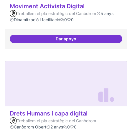
Moviment Activista Digital
Treballem el pla estratègic del Canòdrom
5 anys
Dinamització i facilitació
0
0
Dar apoyo
Moviment Activista Digital
Drets Humans i capa digital
Treballem el pla estratègic del Canòdrom
Canòdrom Obert
2 anys
0
0