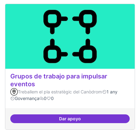
Grupos de trabajo para impulsar
eventos
Treballem el pla estratègic del Canòdrom
1 any
Governança
0
0
Dar apoyo
Grupos de trabajo para impulsar