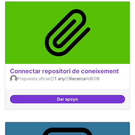
Connectar repositori de coneixement
Propuesta oficial
1 any
Recerca
0
0
Dar apoyo
Connectar repositori de coneix