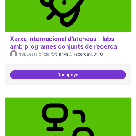
Xarxa internacional d'ateneus - labs
amb programes conjunts de recerca
Propuesta oficial
5 anys
Recerca
0
0
Dar apoyo
Xarxa internacional d'ateneus -