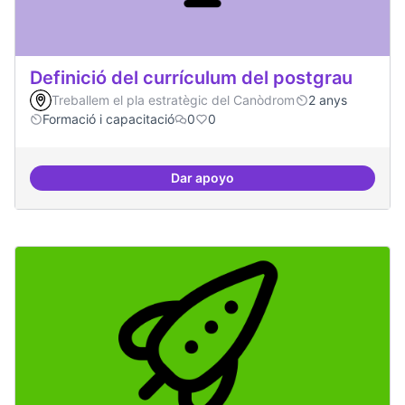
Definició del currículum del postgrau
Treballem el pla estratègic del Canòdrom
2 anys
Formació i capacitació
0
0
Dar apoyo
Definició del currículum del pos