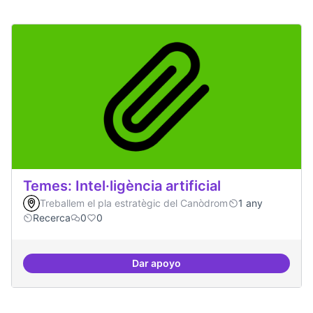
Temes: Intel·ligència artificial
Treballem el pla estratègic del Canòdrom
1 any
Recerca
0
0
Dar apoyo
Temes: Intel·ligència artificial