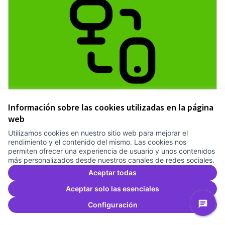
Pilot guifinet com infraestructura
Información sobre las cookies utilizadas en la página
Treballem el pla estratègic del Canòdrom
1 any
web
Recerca
0
0
Utilizamos cookies en nuestro sitio web para mejorar el
rendimiento y el contenido del mismo. Las cookies nos
permiten ofrecer una experiencia de usuario y unos contenidos
más personalizados desde nuestros canales de redes sociales.
Dar apoyo
Pilot guifinet com infraestructur
Aceptar todas
Aceptar solo las esenciales
Configuración